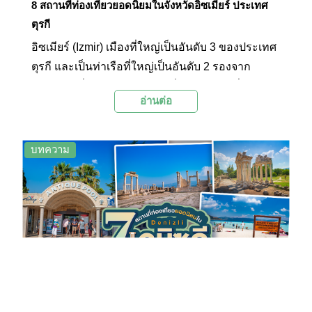
8 สถานที่ท่องเที่ยวยอดนิยมในจังหวัดอิซเมียร์ ประเทศ
ตุรกี
อิซเมียร์ (Izmir) เมืองที่ใหญ่เป็นอันดับ 3 ของประเทศ
ตุรกี และเป็นท่าเรือที่ใหญ่เป็นอันดับ 2 รองจาก
อิสตันบูล ซึ่งไม่เพียงแต่ความเป็นเมืองใหญ่ที่มีความ
อ่านต่อ
สำคัญทางเศรษฐกิจเท่านั้น ทว่าอิซเมียร์ยังรุ่มรวยไป
ด้วยภูมิหลังทางประวัติศาสตร์และสถานที่ท่องเที่ยวที่
น่าสนใจหลายแห่ง เชื่อว่า 8 สถานที่ท่องเที่ยวยอดนิ
บทความ
ยมในอิซเมียร์ที่ Palanla ได้คัดสรรมาให้ได้ชมใน
บทความนี้จะทำให้คุณรู้จักอิซเมียร์มากขึ้นกว่าที่เคย
อย่างแน่นอน