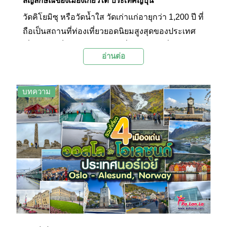
สัญลักษณ์ของเมืองเกียวโต ประเทศญี่ปุ่น
วัดคิโยมิซุ หรือวัดน้ำใส วัดเก่าแก่อายุกว่า 1,200 ปี ที่
ถือเป็นสถานที่ท่องเที่ยวยอดนิยมสูงสุดของประเทศ
ญี่ปุ่น และเป็น 1 ใน 17 สถานที่ในเกียวโตที่ได้รับการ
อ่านต่อ
ยกย่องให้เป็นมรดกโลกจากองค์กรยูเนสโก ตั้งอยู่ที่
กรุงเกียวโต ประเทศญี่ปุ่น
บทความ