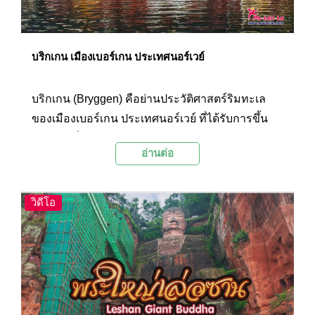
บริกเกน เมืองเบอร์เกน ประเทศนอร์เวย์
บริกเกน (Bryggen) คือย่านประวัติศาสตร์ริมทะเล
ของเมืองเบอร์เกน ประเทศนอร์เวย์ ที่ได้รับการขึ้น
ทะเบียนเป็นมรดกโลกโดยองค์การยูเนสโก
อ่านต่อ
(UNESCO) ในปีค.ศ. 1979 ย่านนี้มีความโดดเด่น
ด้วยสถาปัตยกรรมไม้สีสันสดใสเรียงรายกันเป็นแถว
ยาวริมท่าเรือ
วิดีโอ