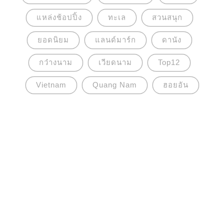
แหล่งช้อปปิ้ง
ทะเล
สวนสนุก
ยอดนิยม
แลนด์มาร์ก
ดานัง
กว๋างนาม
เวียดนาม
Top12
Vietnam
Quang Nam
ฮอยอัน