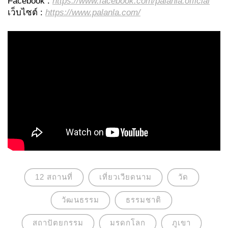
Facebook :
https://www.facebook.com/palanla.official
เว็บไซต์ :
https://www.palanla.com/
12 สถานที่
เที่ยวเวียดนาม
วัด
วัฒนธรรม
ธรรมชาติ
สถาปัตยกรรม
มรดกโลก
ภูเขา