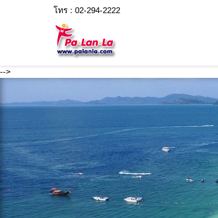
โทร : 02-294-2222
-->