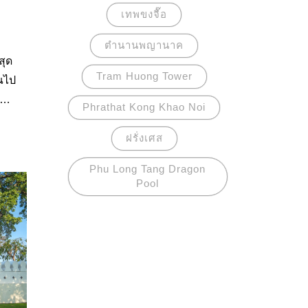
เทพขงจื๊อ
ตำนานพญานาค
สุด
Tram Huong Tower
ุณไป
าง
Phrathat Kong Khao Noi
ฝรั่งเศส
Phu Long Tang Dragon
Pool