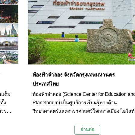
ท้องฟ้าจำลอง จังหวัดกรุงเทพมหานคร
ประเทศไทย
นเต็ม
ท้องฟ้าจำลอง (Science Center for Education an
ั้ง
Planetarium) เป็นศูนย์การเรียนรู้ทางด้าน
นธรรม
วิทยาศาสตร์และดาราศาสตร์ใจกลางเมือง ไฮไลท์
์การค้า
ของท้องฟ้าจำลองคือการเข้าไปชมภาพยนตร์ในโ
2 สถาน
ที่จำลองบรรยากาศของท้องฟ้าและจักรวาลให้ได้
อ่านต่อ