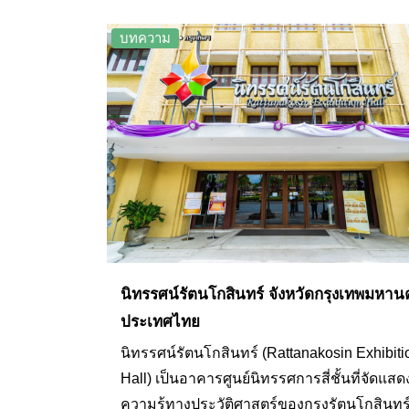
ที่ท่องเที่ยวยอดนิยมในกรุงเทพมหานครมาฝาก
ท่านเพื่อเป็นแนวทางและเช็คลิสท์สำหรับการท
บทความ
เที่ยวในวันหยุดที่จะถึงนี้กัน
นิทรรศน์รัตนโกสินทร์ จังหวัดกรุงเทพมหาน
ประเทศไทย
นิทรรศน์รัตนโกสินทร์ (Rattanakosin Exhibiti
Hall) เป็นอาคารศูนย์นิทรรศการสี่ชั้นที่จัดแสด
ความรู้ทางประวัติศาสตร์ของกรุงรัตนโกสินทร