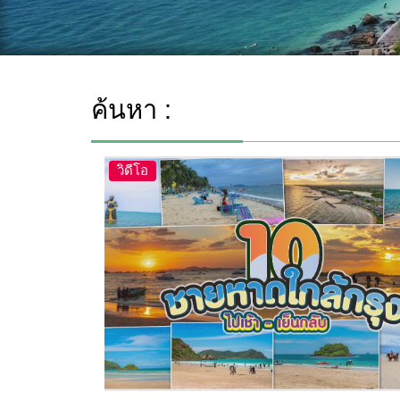
ค้นหา :
วิดีโอ