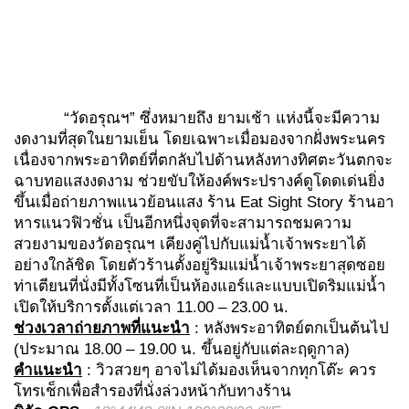
“วัดอรุณฯ” ซึ่งหมายถึง ยามเช้า แห่งนี้จะมีความ
งดงามที่สุดในยามเย็น โดยเฉพาะเมื่อมองจากฝั่งพระนคร
เนื่องจากพระอาทิตย์ที่ตกลับไปด้านหลังทางทิศตะวันตกจะ
ฉาบทอแสงงดงาม ช่วยขับให้องค์พระปรางค์ดูโดดเด่นยิ่ง
ขึ้นเมื่อถ่ายภาพแนวย้อนแสง ร้าน Eat Sight Story ร้านอา
หารแนวฟิวชั่น เป็นอีกหนึ่งจุดที่จะสามารถชมความ
สวยงามของวัดอรุณฯ เคียงคู่ไปกับแม่น้ำเจ้าพระยาได้
อย่างใกล้ชิด โดยตัวร้านตั้งอยู่ริมแม่น้ำเจ้าพระยาสุดซอย
ท่าเตียนที่นั่งมีทั้งโซนที่เป็นห้องแอร์และแบบเปิดริมแม่น้ำ
เปิดให้บริการตั้งแต่เวลา 11.00 – 23.00 น.
ช่วงเวลาถ่ายภาพที่แนะนำ
: หลังพระอาทิตย์ตกเป็นต้นไป
(ประมาณ 18.00 – 19.00 น. ขึ้นอยู่กับแต่ละฤดูกาล)
คำแนะนำ
: วิวสวยๆ อาจไม่ได้มองเห็นจากทุกโต๊ะ ควร
โทรเช็กเพื่อสำรองที่นั่งล่วงหน้ากับทางร้าน