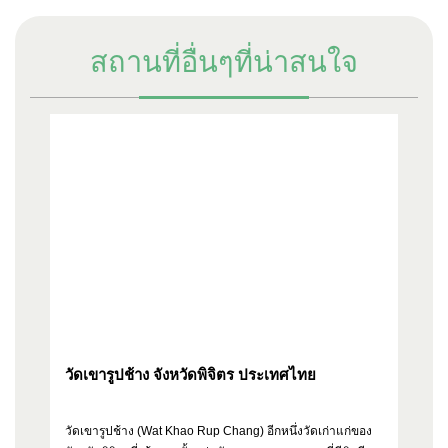
สถานที่อื่นๆที่น่าสนใจ
วัดเขารูปช้าง จังหวัดพิจิตร ประเทศไทย
ทุ
ป
วัดเขารูปช้าง (Wat Khao Rup Chang) อีกหนึ่งวัดเก่าแก่ของ
ทุ