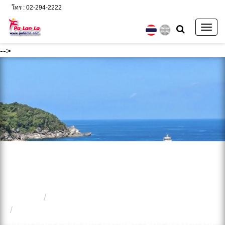
โทร : 02-294-2222
Togg
navig
-->
หน้าแรก
ท่องเที่ยวในประเทศ
10 มุมสวยถ่ายภาพวัดอรุณราชวราราม ราช
วรมหาวิหาร จังหวัดกรุงเทพมหานคร ประเทศไทย