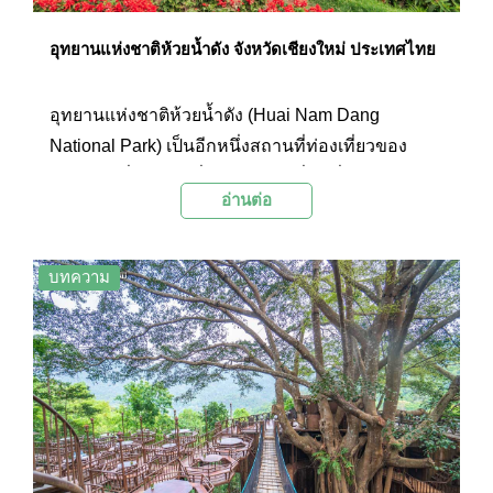
อุทยานแห่งชาติห้วยน้ำดัง จังหวัดเชียงใหม่ ประเทศไทย
อุทยานแห่งชาติห้วยน้ำดัง (Huai Nam Dang
National Park) เป็นอีกหนึ่งสถานที่ท่องเที่ยวของ
เชียงใหม่ที่นักท่องเที่ยวนิยมแวะเที่ยวเมื่อเดินทางไป
อ่านต่อ
เที่ยวหรือกลับจากปาย จังหวัดแม่ฮ่องสอน ทว่าห้วย
น้ำดังก็มิใช่เป็นแค่เพียงทางผ่านเท่านั้น เพราะที่นี่
นอกจากจะเป็นจุดชมวิวที่สวยงามแล้วยังเรียกได้ว่า
บทความ
เป็นจุดชมทะเลหมอกที่สวยงามอีกแห่งหนึ่งโดย
เฉพาะในช่วงปลายฝนต้นหนาว