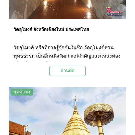
และแหล่งท่องเที่ยวที่ไม่ควรพลาดอีกด้วย
วัดอุโมงค์ จังหวัดเชียงใหม่ ประเทศไทย
วัดอุโมงค์ หรือที่อาจรู้จักกันในชื่อ วัดอุโมงค์สวน
พุทธธรรม เป็นอีกหนึ่งวัดเก่าแก่สำคัญและแหล่งท่อง
เที่ยวที่นักท่องเที่ยวไม่ควรพลาด ของเมืองเชียงใหม่
อ่านต่อ
ภาคเหนือของประเทศไทย ทั้งนี้ วัดอุโมงค์เป็นวัดที่
มีอายุมากกว่า 700 ปี และเป็นหนึ่งในวัดที่มีร่องรอย
ของความเจริญทางพุทธศาสนานับแต่อดีตมาจนถึง
บทความ
ปัจจุบันเป็นจำนวนมาก โดยเฉพาะ อุโมงค์ ที่อยู่ใต้
เจดีย์องค์ใหญ่ และเป็นกำแพงที่หลายช่องสามารถ
เดินทะลุถึงกันได้ ภายในอุโมงค์เต็มไปด้วยร่องรอย
ภาพจิตรกรรมฝาผนังสวยงาม ขณะที่รอบอุโมงค์เต็ม
ไปด้วยศาสนสถานและประติมากรรมที่สำคัญ อาทิ