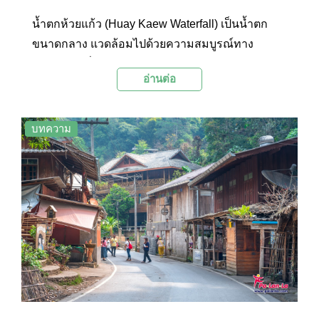
น้ำตกห้วยแก้ว (Huay Kaew Waterfall) เป็นน้ำตก
ขนาดกลาง แวดล้อมไปด้วยความสมบูรณ์ทาง
ธรรมชาติ ที่อยู่ไม่ไกลจากตัวเมืองเชียงใหม่
อ่านต่อ
บทความ