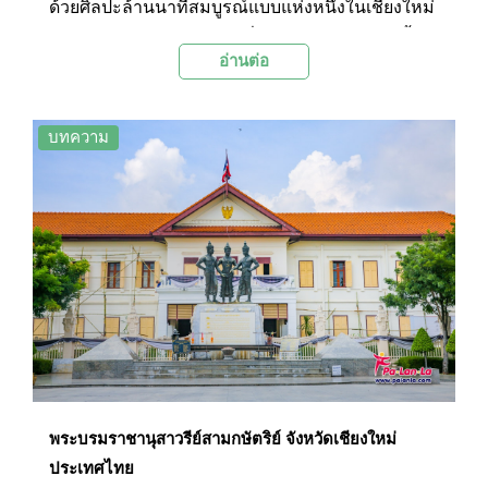
ด้วยศิลปะล้านนาที่สมบูรณ์แบบแห่งหนึ่งในเชียงใหม่
โดยเฉพาะพระวิหารหลวงที่สร้างด้วยไม้สักทองทั้ง
อ่านต่อ
หลังซึ่งเดิมเป็นหอคำหรือคุ้มเจ้าหลวงองค์หนึ่งของ
ล้านนา แล้วต่อมาจึงได้ถวายวัดให้เป็นพระวิหาร ด้วย
ตัวเรือนที่สร้างด้วยไม้สักเป็นหลักอันเป็นลักษณะเด่น
บทความ
ของศิลปะเชียงแสนผสมผสานกับลวดลายปูนปั้นที่
ประณีตของฝีมือช่างล้านนา จึงทำให้วัดพันเตาเป็น
วัดหนึ่งที่ไม่ควรพลาดที่จะมาเยี่ยมชมเป็นอย่างยิ่ง
พระบรมราชานุสาวรีย์สามกษัตริย์ จังหวัดเชียงใหม่
ประเทศไทย