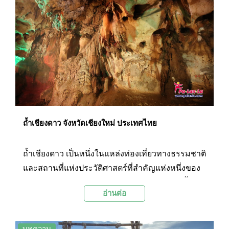
โลก (ปี 2007) มาก่อน
ถ้ำเชียงดาว จังหวัดเชียงใหม่ ประเทศไทย
ถ้ำเชียงดาว เป็นหนึ่งในแหล่งท่องเที่ยวทางธรรมชาติ
และสถานที่แห่งประวัติศาสตร์ที่สำคัญแห่งหนึ่งของ
เมืองเชียงใหม่ ภาคเหนือของประเทศไทย โดยถ้ำ
อ่านต่อ
เชียงดาวเป็นถ้ำที่มีหินงอกหินย้อยอันงดงามตระการ
ตา ทั้งยังเป็นส่วนหนึ่งของดอยหลวงเชียงดาว ยอด
ดอยที่สูงเป็นลำดับสามของประเทศไทย และแหล่ง
บทความ