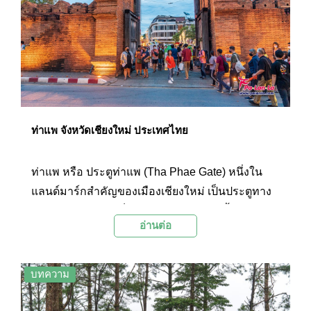
ท่าแพ จังหวัดเชียงใหม่ ประเทศไทย
ท่าแพ หรือ ประตูท่าแพ (Tha Phae Gate) หนึ่งใน
แลนด์มาร์กสำคัญของเมืองเชียงใหม่ เป็นประตูทาง
ทิศตะวันออก และเป็น 1 ใน 5 ประตูเมืองชั้นในของ
อ่านต่อ
เวียงเชียงใหม่ ปัจจุบันเป็นประตูเมืองเพียงแห่งเดียวที่
มีบานประตู
บทความ