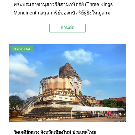
พระบรมราชานุสาวรีย์สามกษัตริย์ (Three Kings
Monument ) อนุสาวรีย์ของกษัตริย์ผู้ยิ่งใหญ่สาม
พระองค์แห่งล้านนา คือ พญางำเมือง พญามังราย
อ่านต่อ
และพญาร่วง เป็นมิตรสหายที่ได้กระทำสัตย์สาบาน
ว่าจะไม่ทำร้ายกันและกันตลอดไป มีลักษณะเป็น
ประติมากรรมลอยตัวเสมือนคนจริง ตั้งตระหง่านอยู่
บทความ
ใจกลางเมืองเชียงใหม่อย่างสง่างาม เป็นแลนด์มาร์ก
แห่งหนึ่งที่หากใครได้มาเมืองเชียงใหม่ต้องไม่พลาด
มาสักการะสักครั้ง
วัดเจดีย์หลวง จังหวัดเชียงใหม่ ประเทศไทย