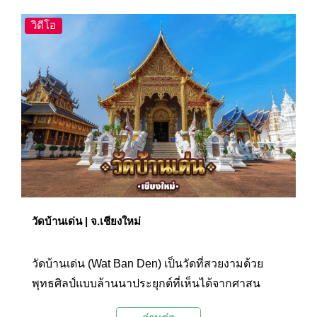
แก้ไขปัญหาน้ำไม่เพียงพอต่อการเกษตรในบริเวณดัง
กล่าว ก่อนที่จะได้รับการพัฒนาให้กลายมาเป็นแหล่ง
วิดีโอ
ท่องเที่ยวที่สำคัญ โดยมีธรรมชาติที่สวยงาม ร้านอา
หารอร่อยๆหลายสิบร้าน รวมไปถึงที่พักกระท่อมซึ่ง
เป็นส่วนผสมระหว่างรูปทรงสถาปัตยกรรมเก่าแก่ กับ
เทคโนโลยีความสะดวกสบายอันทันสมัย
วัดบ้านเด่น | จ.เชียงใหม่
วัดบ้านเด่น (Wat Ban Den) เป็นวัดที่สวยงามด้วย
พุทธศิลป์แบบล้านนาประยุกต์ที่เห็นได้จากศาสน
สถานหลายอย่างภายในวัด ได้แก่ วิหาร หอพระ