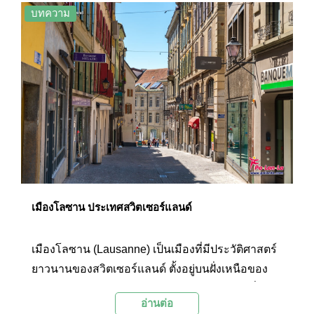
ของการมาเที่ยวโบสถ์แห่งนี้
บทความ
เมืองโลซาน ประเทศสวิตเซอร์แลนด์
เมืองโลซาน (Lausanne) เป็นเมืองที่มีประวัติศาสตร์
ยาวนานของสวิตเซอร์แลนด์ ตั้งอยู่บนฝั่งเหนือของ
ทะเลสาบเจนีวาและมีพรมแดนติดกับประเทศฝรั่งเศส
อ่านต่อ
ด้วยสภาพภูมิทัศน์ที่โอบล้อมด้วยภูเขา และมีทิวทัศน์