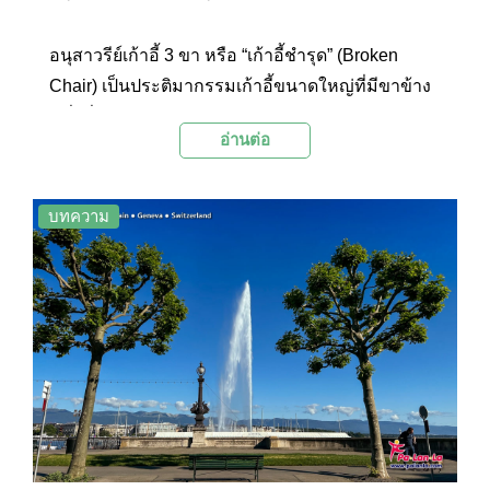
อนุสาวรีย์เก้าอี้ 3 ขา หรือ “เก้าอี้ชำรุด” (Broken
Chair) เป็นประติมากรรมเก้าอี้ขนาดใหญ่ที่มีขาข้าง
หนึ่งที่หัก สูงตระหง่านเหนือลานกว้างของ Place des
อ่านต่อ
Nations ในกรุงเจนีวา ประเทศสวิตเซอร์แลนด์
บทความ