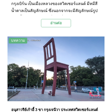
กรุงเบิร์น เป็นเมืองหลวงของสวิตเซอร์แลนด์ มีหมีสี
น้ำตาลเป็นสัญลักษณ์ ซึ่งนอกจากจะมีสัญลักษณ์รูป
หมีสีน้ำตาลปรากฏให้เห็นบนสิ่งต่างๆ มากมายภาย
อ่านต่อ
ในกรุงเบิร์นแล้ว ที่กรุงเบิร์นยังมีบ่อหมี (Baren
Graben) ให้ได้ชมด้วย
บทความ
อนุสาวรีย์เก้าอี้ 3 ขา กรุงเจนีวา ประเทศสวิตเซอร์แลนด์