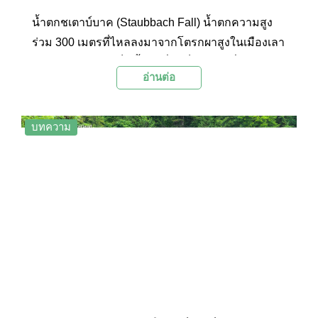
น้ำตกชเตาบ์บาค (Staubbach Fall) น้ำตกความสูง
ร่วม 300 เมตรที่ไหลลงมาจากโตรกผาสูงในเมืองเลา
เทอร์บรุนเนน ถือเป็นน้ำตกที่สูงเป็นอันดับที่สามของ
อ่านต่อ
ประเทศสวิตเซอร์แลนด์ และเป็นหนึ่งในน้ำตกที่ตกลง
มาแบบรวดเดียวจบที่สูงที่สุดในยุโรป
บทความ