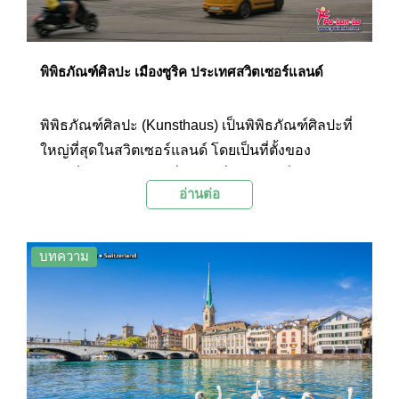
พิพิธภัณฑ์ศิลปะ เมืองซูริค ประเทศสวิตเซอร์แลนด์
พิพิธภัณฑ์ศิลปะ (Kunsthaus) เป็นพิพิธภัณฑ์ศิลปะที่
ใหญ่ที่สุดในสวิตเซอร์แลนด์ โดยเป็นที่ตั้งของ
คอลเล็กชันงานศิลปะที่สำคัญที่สุดแห่งหนึ่งใน
อ่านต่อ
ประเทศ ตั้งแต่ยุคกลางไปจนถึงงานศิลปะร่วมสมัย
ถือเป็นอีกหนึ่งจุดหมายปลายทางยอดนิยมสำหรับผู้รัก
ศิลปะและผู้มาเยือนที่สนใจประวัติศาสตร์ศิลปะของส
บทความ
วิตเซอร์แลนด์