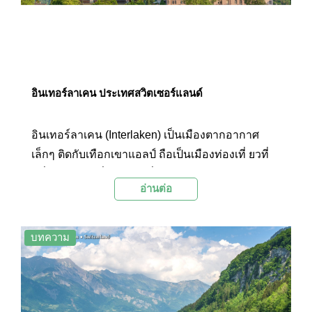
อินเทอร์ลาเคน ประเทศสวิตเซอร์แลนด์
อินเทอร์ลาเคน (Interlaken) เป็นเมืองตากอากาศ
เล็กๆ ติดกับเทือกเขาแอลป์ ถือเป็นเมืองท่องเที่ ยวที่
มีชื่อเสียงมากที่สุดแห่งหนึ่งของประเทศสวิตเซอร์
อ่านต่อ
แลนด์ โดยเป็นเมืองทางผ่านที่จะขึ้นไปยังยอดเขา
จุงเฟรา (Jungfraujoch) อันโด่งดัง
บทความ