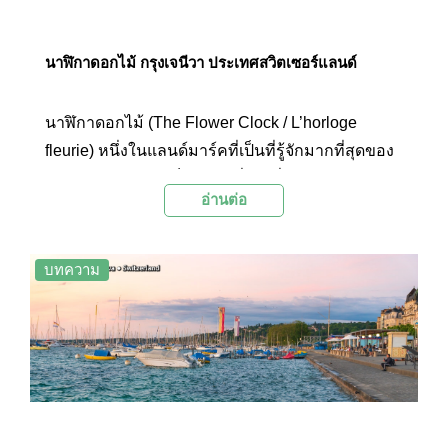
นาฬิกาดอกไม้ กรุงเจนีวา ประเทศสวิตเซอร์แลนด์
นาฬิกาดอกไม้ (The Flower Clock / L’horloge
fleurie) หนึ่งในแลนด์มาร์คที่เป็นที่รู้จักมากที่สุดของ
เมืองเจนีวา และมีเข็มวินาทีที่ยาวที่สุดในโลก
อ่านต่อ
บทความ