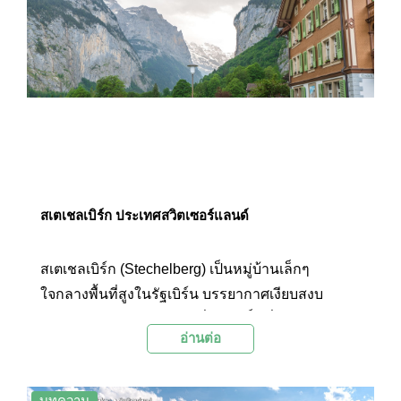
สเตเชลเบิร์ก ประเทศสวิตเซอร์แลนด์
สเตเชลเบิร์ก (Stechelberg) เป็นหมู่บ้านเล็กๆ
ใจกลางพื้นที่สูงในรัฐเบิร์น บรรยากาศเงียบสงบ
แวดล้อมไปด้วยธรรมชาติที่บริสุทธิ์ มีชื่อเสียงใน
อ่านต่อ
ฐานะที่เป็นจุดเริ่มต้นสำหรับการนั่งกระเช้าขึ้นสู่ยอด
เขาซิลธอร์น (Schilthorn) อันเลื่องชื่อ
บทความ