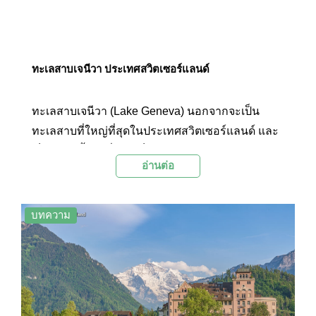
ทะเลสาบเจนีวา ประเทศสวิตเซอร์แลนด์
ทะเลสาบเจนีวา (Lake Geneva) นอกจากจะเป็น
ทะเลสาบที่ใหญ่ที่สุดในประเทศสวิตเซอร์แลนด์ และ
เป็นแหล่งน้ำจืดที่ใหญ่เป็นอันดับสองของทวีปยุโรป
อ่านต่อ
กลางแล้ว ยังเป็นสถานที่ท่องเที่ยวที่มีชื่อเสียงอีกแห่ง
หนึ่งในเมืองเจนีวา
บทความ