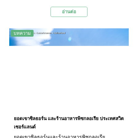
“Titlis Rotair” กระเช้าไฟฟ้าหมุนได้ 360 องศาแห่ง
อ่านต่อ
แรกของโลก ทำให้สามารถชมวิวที่งดงามรอบๆ เขา
แห่งนี้ได้แบบพาโนรามา
บทความ
ยอดเขาซิลธอร์น และร้านอาหารพิซกลอเรีย ประเทศสวิต
เซอร์แลนด์
ยอดเขาซิลธอร์นและร้านอาหารพิซกลอเรีย