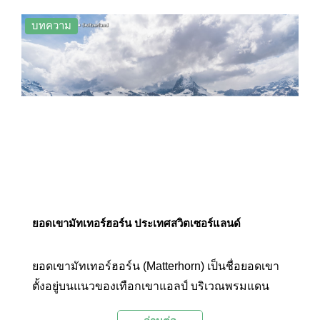
สง่างาม หรือชื่นชมเทือกเขา Eiger, Mönch และ
Jungfrau” เป็นการเปรียบเปรยถึงความงามและเสน่ห์
บทความ
ของยอดเขาฮาร์เดอร์ คุล์ม ได้อย่างไม่เกินจริงนัก
ยอดเขามัทเทอร์ฮอร์น ประเทศสวิตเซอร์แลนด์
ยอดเขามัทเทอร์ฮอร์น (Matterhorn) เป็นชื่อยอดเขา
ตั้งอยู่บนแนวของเทือกเขาแอลป์ บริเวณพรมแดน
ระหว่างประเทศสวิตเซอร์แลนด์กับประเทศอิตาลี เป็น