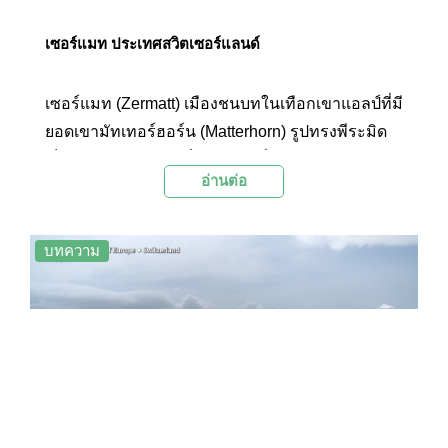
เซอร์แมท ประเทศสวิตเซอร์แลนด์
เซอร์แมท (Zermatt) เมืองชนบทในเทือกเขาแอลป์ที่มี
ยอดเขามัทเทอร์ฮอร์น (Matterhorn) รูปทรงพีระมิด
เป็นฉาก เซอร์แมทมีชื่อเสียงในเรื่องของเมืองแห่งสกี
อ่านต่อ
รีสอร์ตและการปีนเขา รวมถึงเป็นที่ตั้งของโรงแรม
ที่พักมากมาย
บทความ