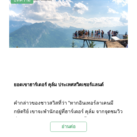
ยอดเขาฮาร์เดอร์ คุล์ม ประเทศสวิตเซอร์แลนด์
คำกล่าวของชาวสวิสที่ว่า “หากอินเทอร์ลาเคนมี
กษัตริย์ เขาจะพำนักอยู่ที่ฮาร์เดอร์ คุล์ม จากจุดชมวิว
ที่ความสูง 1,322 เมตรเหนือระดับน้ำทะเล เขาจะมอง
อ่านต่อ
ลงมายังทะเลสาบ Brienz และทะเลสาบ Thun อย่าง