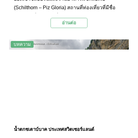
(Schilthorn – Piz Gloria) สถานที่ท่องเที่ยวที่มีชื่อ
เสียงมากที่สุดแห่งหนึ่งของสวิตเซอร์แลนด์ ด้วยความ
อ่านต่อ
สูง 2,970 เมตรเหนือระดับน้ำทะเล เป็นภูเขาที่สูงที่สุด
ในหุบเขาเบอร์นีสแอลป์ ซึ่งเป็นทั้งสถานที่เล่นสกี ไต่
เขา ชมทิวทัศน์ และมีไฮไลต์สำคัญอย่างร้านอาหาร
บทความ
บนยอดเขาที่หมุนได้แบบ 360 องศา
น้ำตกชเตาบ์บาค ประเทศสวิตเซอร์แลนด์