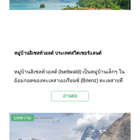
หมู่บ้านอิเซลท์วอลด์ ประเทศสวิตเซอร์แลนด์
หมู่บ้านอิเซลท์วอลด์ (Iseltwald) เป็นหมู่บ้านเล็กๆ ใน
อ้อมกอดของทะเลสาบเบรียนซ์ (Brienz) ทะเลสาบที่
ได้ชื่อว่ามีความสวยงามมากที่สุดแห่งหนึ่งในประเทศ
อ่านต่อ
สวิตเซอร์แลนด์ และยังเป็นโลเคชันที่ใช้ถ่ายทำซีรีส์
เกาหลีชื่อดังอย่างเรื่อง “Crash Landing on You”
บทความ