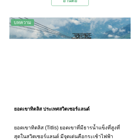
อ่านต่อ
หนึ่งในสถานที่สำคัญที่มีชื่อเสียงที่สุดในสวิตเซอร์
แลนด์กับฉายา “มงกุฎแห่งสวิตเซอร์แลนด์”
บทความ
ยอดเขาทิตลิส ประเทศสวิตเซอร์แลนด์
ยอดเขาทิตลิส (Titlis) ยอดเขาที่มีธารน้ำแข็งที่สูงที่
สุดในสวิตเซอร์แลนด์ มีจุดเด่นคือกระเช้าไฟฟ้า