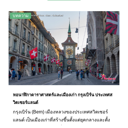
สวยงามใกล้ชิดธรรมชาติ โลซานจึงเป็นอีกหนึ่งจุด
หมายปลายทางยอดนิยมของผู้คนเสมอมา
บทความ
หอนาฬิกาดาราศาสตร์และเมืองเก่า กรุงเบิร์น ประเทศส
วิตเซอร์แลนด์
กรุงเบิร์น (Bern) เมืองหลวงของประเทศสวิตเซอร์
แลนด์ เป็นเมืองเก่าที่สร้างขึ้นตั้งแต่ยุคกลางและตั้ง
อยู่ใจกลางของประเทศ ซึ่งยังคงได้รับการอนุรักษ์ไว้