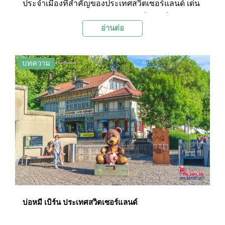
ประจำเมืองที่สำคัญของประเทศสวิตเซอร์แลนด์ เด่น
ตระหง่านด้วยยอดแหลมแบบโกธิกที่มองเห็นแต่ไกล
อ่านต่อ
จากทั่วทุกมุมเมือง ถือเป็นส่วนที่โดดเด่นเป็นสง่าที่สุด
ของกรุงเบิร์น
บทความ
บ่อหมี เบิร์น ประเทศสวิตเซอร์แลนด์