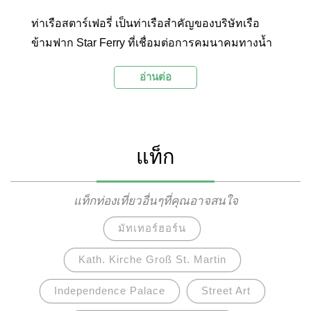
ท่าเรือสตาร์เฟอรี่ เป็นท่าเรือสำคัญของบริษัทเรือ
ข้ามฟาก Star Ferry ที่เชื่อมต่อการคมนาคมทางน้ำ
ระหว่างเกาะสำคัญของฮ่องกง คือเกาะเกาลูนและ
อ่านต่อ
เกาะฮ่องกงเข้าด้วยกัน และยังเป็นวิธีการเดินทางที่
นักท่องเที่ยวสามารถสัมผัสความสวยงามของทัศนีย์
ภาพของเมืองฮ่องกงได้เป็นอย่างดี ตั้งอยู่ที่ย่านจิมซา
จุ่ย ฮ่องกง
แท็ก
แท็กท่องเที่ยวอื่นๆที่คุณอาจสนใจ
มัทเทอร์ฮอร์น
Kath. Kirche Groß St. Martin
Independence Palace
Street Art