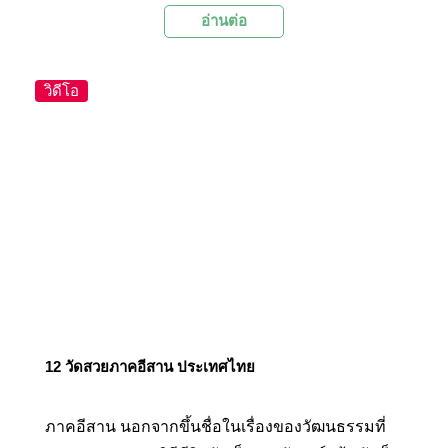
อ่านต่อ
ภาคอีสานซึ่งจำลองแบบมาจากศิลปะสมัยทวารวดีที่
มีอายุเก่าแก่กว่า 1,000 ปี
วิดีโอ
12 วัดสวยภาคอีสาน ประเทศไทย
ภาคอีสาน นอกจากขึ้นชื่อในเรื่องของวัฒนธรรมที่