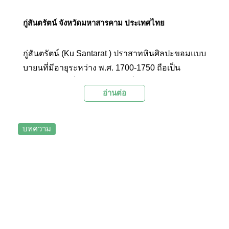
กู่สันตรัตน์ จังหวัดมหาสารคาม ประเทศไทย
กู่สันตรัตน์ (Ku Santarat ) ปราสาทหินศิลปะขอมแบบ
บายนที่มีอายุระหว่าง พ.ศ. 1700-1750 ถือเป็น
โบราณสถานที่สำคัญอีกแห่งหนึ่งของจังหวัด
อ่านต่อ
มหาสารคาม ที่สร้างขึ้นเพื่อเป็นโรคยาศาลหรือโรง
พยาบาลในสมัยก่อน
บทความ