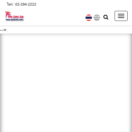
โทร : 02-294-2222
Togg
navig
-->
ค้นหา :