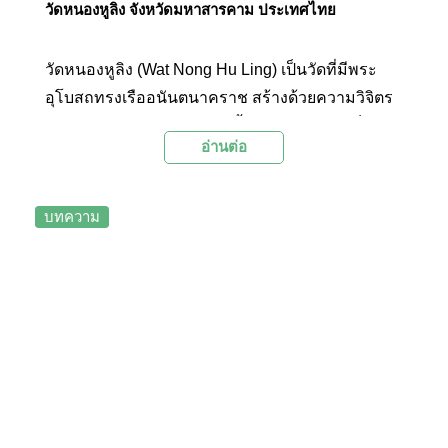
วัดหนองหูลิง จังหวัดมหาสารคาม ประเทศไทย
วัดหนองหูลิง (Wat Nong Hu Ling) เป็นวัดที่มีพระ
อุโบสถทรงเรืออนันตนาคราช สร้างด้วยความวิจิตร
บรรจง งามสง่า สีทองอร่ามทั้งหลัง และยังถือเป็น “วัด
อ่านต่อ
เรือ” แห่งแรกในประเทศไทย
บทความ