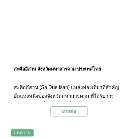
สะดืออีสาน จังหวัดมหาสารคาม ประเทศไทย
สะดืออีสาน (Sa Due Isan) แหล่งท่องเที่ยวที่สำคัญ
อีกแห่งหนึ่งของจังหวัดมหาสารคาม ที่ได้รับการ
ยอมรับจากผู้เชี่ยวชาญในเรื่องภูมิศาสตร์ว่า บริเวณนี้
อ่านต่อ
เป็นศูนย์กลางหรือสะดืออีสานอย่างแท้จริง
บทความ