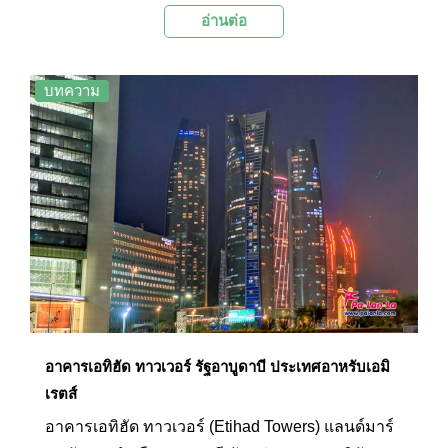
อ่านต่อ
สถาปัตยกรรมรูปทรงสะดุดตาที่ทำให้อาคารแห่งนี้มี
เอกลักษณ์ และความน่าสนใจที่สุดหลังหนึ่งของเมือง
บทความ
อาคารเอทิฮัด ทาวเวอร์ รัฐอาบูดาบี ประเทศอาหรับเอมิ
เรตส์
อาคารเอทิฮัด ทาวเวอร์ (Etihad Towers) แลนด์มาร์