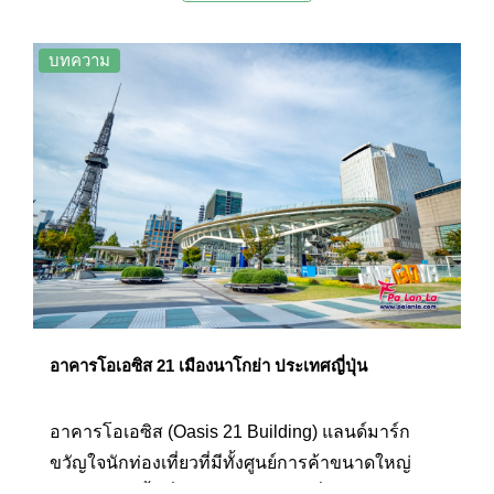
ของบริษัทรถไฟญี่ปุ่นตอนกลาง ศูนย์การค้า โรงแรม
และจุดชมวิวยอดนิยมของเมืองนาโกย่าอีกด้วย
บทความ
อาคารโอเอซิส 21 เมืองนาโกย่า ประเทศญี่ปุ่น
อาคารโอเอซิส (Oasis 21 Building) แลนด์มาร์ก
ขวัญใจนักท่องเที่ยวที่มีทั้งศูนย์การค้าขนาดใหญ่
ร้านอาหาร พื้นที่สำหรับจัดกิจกรรมรื่นเริง ฯลฯ โดยมี