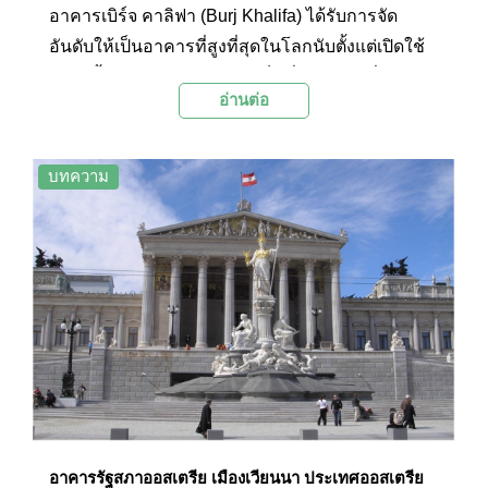
อาคารเบิร์จ คาลิฟา (Burj Khalifa) ได้รับการจัด
อันดับให้เป็นอาคารที่สูงที่สุดในโลกนับตั้งแต่เปิดใช้
งานครั้งแรกในปี ค.ศ. 2009 เป็นสิ่งก่อสร้างที่ประสบ
อ่านต่อ
ความสำเร็จที่สุดแห่งหนึ่งของประเทศอาหรับเอมิ
เรตส์ ทั้งด้านสถาปัตยกรรม และแหล่งท่องเที่ยวที่
สามารถสร้างรายได้ให้กับประเทศมหาศาล
บทความ
อาคารรัฐสภาออสเตรีย เมืองเวียนนา ประเทศออสเตรีย