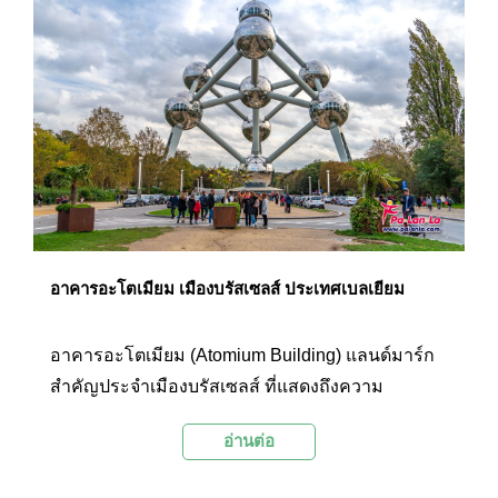
อาคารอะโตเมียม เมืองบรัสเซลส์ ประเทศเบลเยียม
อาคารอะโตเมียม (Atomium Building) แลนด์มาร์ก
สำคัญประจำเมืองบรัสเซลส์ ที่แสดงถึงความ
ก้าวหน้าด้านวิทยาศาสตร์ และเทคโนโลยีของเมือง
อ่านต่อ
ได้เป็นอย่างดี นับเป็นสถาปัตยกรรมสำหรับงานเวิลด์
เอ็กโป (World Expo) ที่ประสบความสำเร็จที่สุดหลัง