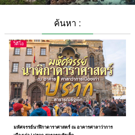
ค้นหา :
วิดีโอ
มหัศจรรย์นาฬิกาดาราศาสตร์ ณ อาคารศาลาว่าการ