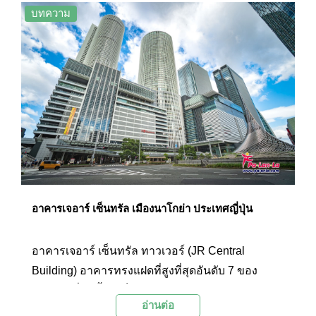
หนึ่งของโลก ปัจจุบันอาคารแห่งนี้เป็นจุดหมายสำคัญ
บทความ
ของนักท่องเที่ยวทุกคนที่มาเยือนเมืองบรัสเซลส์
อาคารเจอาร์ เซ็นทรัล เมืองนาโกย่า ประเทศญี่ปุ่น
อาคารเจอาร์ เซ็นทรัล ทาวเวอร์ (JR Central
Building) อาคารทรงแฝดที่สูงที่สุดอันดับ 7 ของ
ประเทศญี่ปุ่นนี้ ถือเป็นศูนย์กลางคมนาคมทางรถไฟที่
อ่านต่อ
สำคัญที่สุดแห่งหนึ่งของภูมิภาคชูบุ และยังเป็นที่ตั้ง