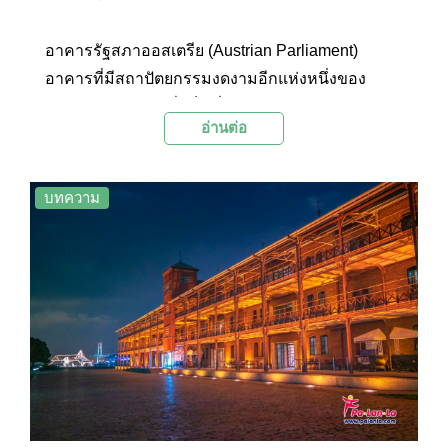
อาคารรัฐสภาออสเตรีย (Austrian Parliament)
อาคารที่มีสถาปัตยกรรมงดงามอีกแห่งหนึ่งของ
ประเทศออสเตรีย ซึ่งเป็นที่ประชุมสภาออสเตรียมา
อ่านต่อ
นับตั้งแต่ศตวรรษที่ 19 ในช่วงเวลาการปกครองโดย
จักรพรรดิฟรันซ์ โยเซฟ
บทความ