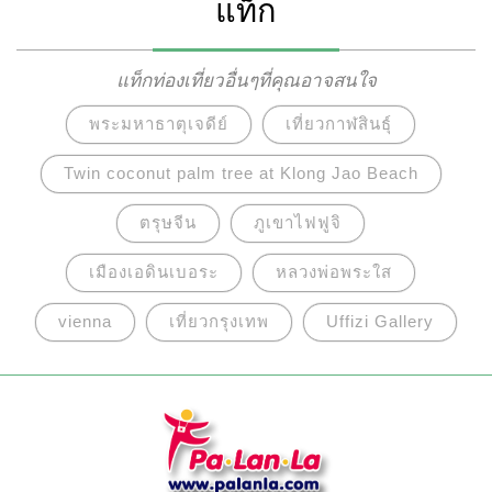
แท็ก
แท็กท่องเที่ยวอื่นๆที่คุณอาจสนใจ
พระมหาธาตุเจดีย์
เที่ยวกาฬสินธุ์
Twin coconut palm tree at Klong Jao Beach
ตรุษจีน
ภูเขาไฟฟูจิ
เมืองเอดินเบอระ
หลวงพ่อพระใส
vienna
เที่ยวกรุงเทพ
Uffizi Gallery