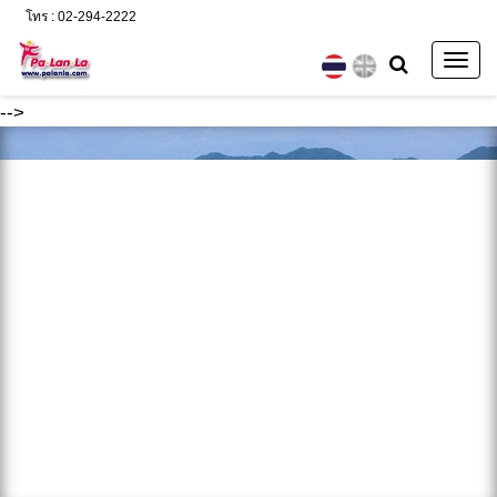
โทร : 02-294-2222
Togg
navig
-->
ค้นหา :