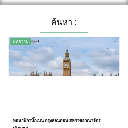
ค้นหา :
บทความ
หอนาฬิกาบิ๊กเบน กรุงลอนดอน สหราชอาณาจักร