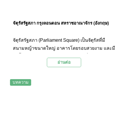
จัตุรัสรัฐสภา กรุงลอนดอน สหราชอาณาจักร (อังกฤษ)
จัตุรัสรัฐสภา (Parliament Square) เป็นจัตุรัสที่มี
สนามหญ้าขนาดใหญ่ อาคารโดยรอบสวยงาม และมี
รูปปั้นของบุคคลสำคัญของอังกฤษอยู่ทั่วจัตุรัส
อ่านต่อ
บทความ