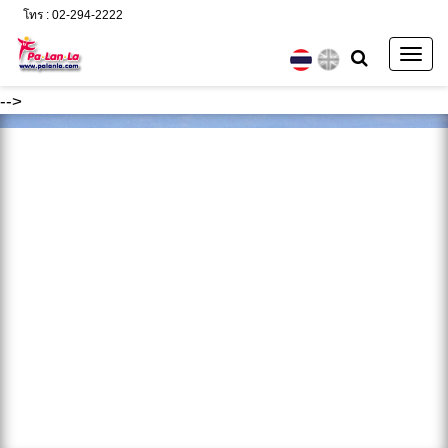
โทร : 02-294-2222
Togg
navig
-->
ค้นหา :