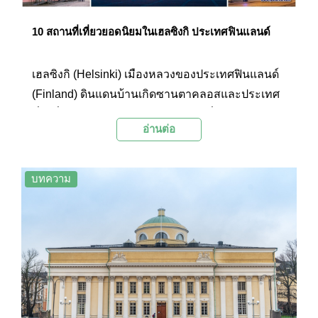
10 สถานที่เที่ยวยอดนิยมในเฮลซิงกิ ประเทศฟินแลนด์
เฮลซิงกิ (Helsinki) เมืองหลวงของประเทศฟินแลนด์
(Finland) ดินแดนบ้านเกิดซานตาคลอสและประเทศ
ที่ได้ชื่อว่าประชากรอ่านหนังสือมากที่สุดในโลกแห่ง
อ่านต่อ
นี้ เป็นอีกหนึ่งเมืองของประเทศแถบนอร์ดิกที่รุ่มรวย
วัฒนธรรมและเต็มไปด้วยสถานที่ท่องเที่ยวที่สวยงาม
น่าสนใจ ไม่ว่าจะเป็นโบสถ์เก่าแก่หรือโบสถ์ร่วมสมัย
บทความ
พิพิธภัณฑ์ที่งามจับใจ ห้องสมุดที่เต็มไปด้วยหนังสือ
หายากจากสมัยจักรวรรดิรัสเซีย เมืองเก่าที่เปี่ยมไป
ด้วยเสน่ห์ หรือป้อมปราการกลางทะเลที่มีทัศนียภาพ
สวยงามซึ่งได้รับการขึ้นทะเบียนให้เป็นพื้นที่มรดก
โลกจาก UNESCO และอื่นๆ อีกหลายแห่ง