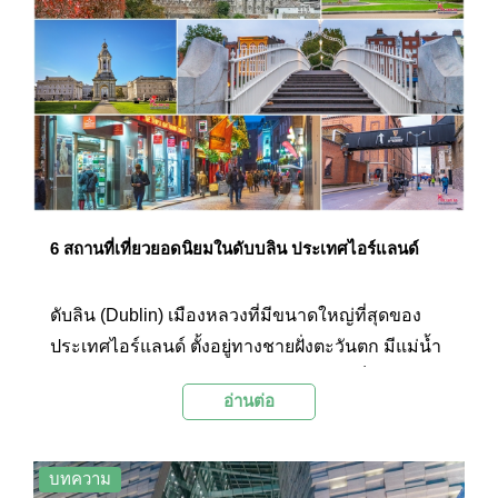
6 สถานที่เที่ยวยอดนิยมในดับบลิน ประเทศไอร์แลนด์
ดับลิน (Dublin) เมืองหลวงที่มีขนาดใหญ่ที่สุดของ
ประเทศไอร์แลนด์ ตั้งอยู่ทางชายฝั่งตะวันตก มีแม่น้ำ
ลิฟฟีย์ (River Liffey) ไหลผ่านกลางเมือง เป็น
อ่านต่อ
ศูนย์กลางของการศึกษา ศิลปะ วัฒนธรรม และ
อุตสาหกรรม นักท่องเที่ยวที่มาเมืองดับลิน จะได้
สัมผัสกับวิถีชีวิตของชาวไอริช ทั้งความหรูหราใน
บทความ