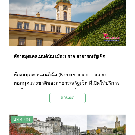
ห้องสมุดเคลเมนตินัม เมืองปราก สาธารณรัฐเช็ก
ห้องสมุดเคลเมนตินัม (Klementinum Library)
หอสมุดแห่งชาติของสาธารณรัฐเช็ก ที่เปิดให้บริการ
มาตั้งแต่ปี ค.ศ. 1722 ปัจจุบันเป็นส่วนหนึ่งของ
อ่านต่อ
มหาวิทยาลัย Jesuit University ที่ตั้งอยู่ในเมืองปราก
โดยเป็นหอสมุดสไตล์บาโรก (Baroque) ที่ได้รับการ
ยอมรับว่าสวยงาม และทรงคุณค่าที่สุดแห่งหนึ่งของ
บทความ
สาธารณรัฐเช็ก