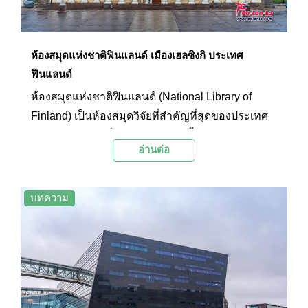
ห้องสมุดแห่งชาติฟินแลนด์ เมืองเฮลซิงกิ ประเทศ
ฟินแลนด์
ห้องสมุดแห่งชาติฟินแลนด์ (National Library of
Finland) เป็นห้องสมุดวิจัยที่สำคัญที่สุดของประเทศ
มีสถาปัตยกรรมที่งดงามคลาสสิกทั้งภายนอกและ
อ่านต่อ
ภายใน โดยเป็นสถานที่ที่ได้รับการยกย่องให้เป็น
มรดกทางวัฒนธรรมแห่งชาติของชาวฟินแลนด์และ
ยังเป็นห้องสมุดซึ่งรวบรวมหนังสือที่ตีพิมพ์ในยุค
บทความ
จักรวรรดิรัสเซียไว้มากที่สุดแห่งหนึ่งในโลกอีกด้วย