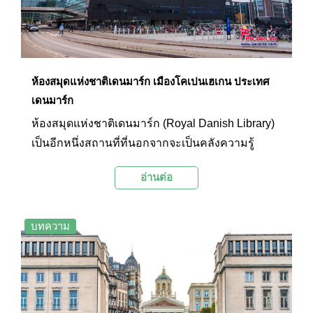
ห้องสมุดแห่งชาติเดนมาร์ก เมืองโคเปนเฮเกน ประเทศ
เดนมาร์ก
ห้องสมุดแห่งชาติเดนมาร์ก (Royal Danish Library)
เป็นอีกหนึ่งสถานที่ที่นอกจากจะเป็นคลังความรู้
สำคัญใจกลางเมืองหลวงของประเทศเดนมาร์กแล้ว
อ่านต่อ
ยังเป็นสถานที่ที่มีสถาปัตยกรรมสวยงามริมแม่น้ำ
ควรค่าแก่การไปเยี่ยมชมอีกแห่งหนึ่งของเมือง
โคเปนเฮเกน
บทความ