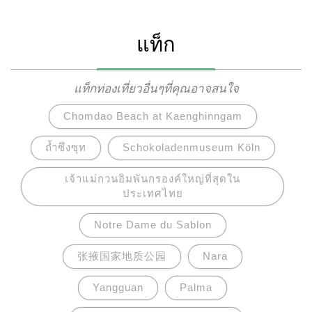
คอมพิวเตอร์ที่ทันสมัย ตั้งอยู่ในเมืองกวางโจว
ประเทศจีน
แท็ก
แท็กท่องเที่ยวอื่นๆที่คุณอาจสนใจ
Chomdao Beach at Kaenghinngam
ถ้ำซึงซุท
Schokoladenmuseum Köln
เจ้าแม่กวนอิมพันกรองค์ใหญ่ที่สุดใน
ประเทศไทย
Notre Dame du Sablon
张掖国家地质公园
Nara
Yangguan
Palma