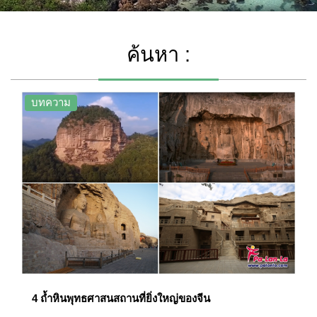
ค้นหา :
บทความ
4 ถ้ำหินพุทธศาสนสถานที่ยิ่งใหญ่ของจีน