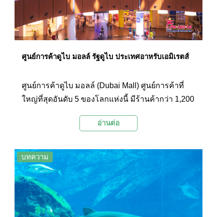
ศูนย์การค้าดูไบ มอลล์ รัฐดูไบ ประเทศอาหรับเอมิเรตส์
ศูนย์การค้าดูไบ มอลล์ (Dubai Mall) ศูนย์การค้าที่
ใหญ่ที่สุดอันดับ 5 ของโลกแห่งนี้ มีร้านค้ากว่า 1,200
ร้าน ร้านอาหาร 200 ร้าน โรงแรม 5 ดาว แหล่งรวม
อ่านต่อ
ความบันเทิงขนาดใหญ่ทั้งโรงภาพยนตร์ ลานสเก็
ตน้ำแข็ง พิพิธภัณฑ์สัตว์น้ำ ฯลฯ ให้นักท่องเที่ยวมา
เยี่ยมชมกันได้ตลอดทั้งวัน
บทความ