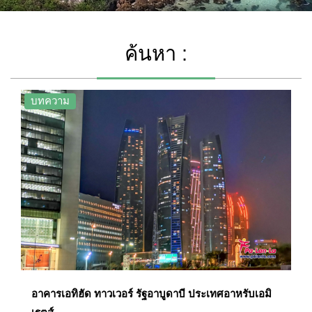
ค้นหา :
บทความ
อาคารเอทิฮัด ทาวเวอร์ รัฐอาบูดาบี ประเทศอาหรับเอมิ