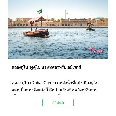
คลองดูไบ รัฐดูไบ ประเทศอาหรับเอมิเรตส์
คลองดูไบ (Dubai Creek) แหล่งน้ำที่แบ่งเมืองดูไบ
ออกเป็นสองฝั่งแห่งนี้ ถือเป็นเส้นเลือดใหญ่ที่หล่อ
เลี้ยงชีวิตของชาวเมืองมาตั้งแต่สมัยศตวรรษที่ 19
อ่านต่อ
ทำให้พื้นที่ริมคลองดูไบแห่งนี้เต็มไปด้วย
สถาปัตยกรรม และวิถีชีวิตน่าสนใจของชาวเมืองที่