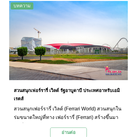
สืบทอดกันมาตั้งแต่ชาวอาหรับกลุ่มแรกเข้ามาตั้ง
บทความ
รกรากที่เมืองแห่งนี้
สวนสนุกเฟอร์รารี่ เวิลด์ รัฐอาบูดาบี ประเทศอาหรับเอมิ
เรตส์
สวนสนุกเฟอร์รารี่ เวิลด์ (Ferrari World) สวนสนุกใน
ร่มขนาดใหญ่ที่ทาง เฟอร์รารี่ (Ferrari) สร้างขึ้นมา
ให้เป็นศูนย์รวมความบันเทิงต่างๆ โดยมีแบรนด์เฟอร์
อ่านต่อ
รารี่เป็นจุดขายหลัก โดยภายในมีทั้งโรงแรม เครื่อง