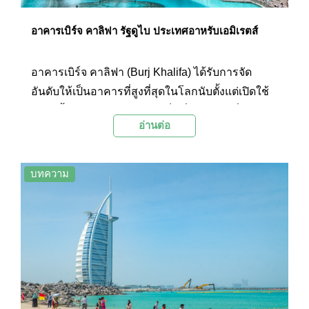
อาคารเบิร์จ คาลิฟา รัฐดูไบ ประเทศอาหรับเอมิเรตส์
อาคารเบิร์จ คาลิฟา (Burj Khalifa) ได้รับการจัด
อันดับให้เป็นอาคารที่สูงที่สุดในโลกนับตั้งแต่เปิดใช้
งานครั้งแรกในปี ค.ศ. 2009 เป็นสิ่งก่อสร้างที่ประสบ
อ่านต่อ
ความสำเร็จที่สุดแห่งหนึ่งของประเทศอาหรับเอมิ
เรตส์ ทั้งด้านสถาปัตยกรรม และแหล่งท่องเที่ยวที่
สามารถสร้างรายได้ให้กับประเทศมหาศาล
บทความ