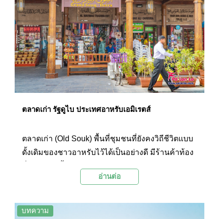
ตลาดเก่า รัฐดูไบ ประเทศอาหรับเอมิเรตส์
ตลาดเก่า (Old Souk) พื้นที่ชุมชนที่ยังคงวิถีชีวิตแบบ
ดั้งเดิมของชาวอาหรับไว้ได้เป็นอย่างดี มีร้านค้าท้อง
ถิ่นให้เลือกซื้อมากมาย ท่ามกลางความคึกคัก และ
อ่านต่อ
เป็นกันเองของบรรดาคนในพื้นที่ ซึ่งช่วยสร้าง
บรรยากาศสนุกสนานให้ตลาดเก่าแห่งนี้มีสีสันมาก
ขึ้นไปอีก
บทความ