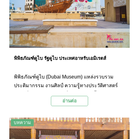
พิพิธภัณฑ์ดูไบ รัฐดูไบ ประเทศอาหรับเอมิเรตส์
พิพิธภัณฑ์ดูไบ (Dubai Museum) แหล่งรวบรวม
ประติมากรรม งานศิลป์ ความรู้ทางประวัติศาสตร์
ฯลฯ เกี่ยวกับโลกอาหรับที่ใหญ่ และมีเนื้อหา
อ่านต่อ
ครอบคลุมที่สุดแห่งหนึ่งของประเทศอาหรับเอมิเรตส์
ตัวพิพิธภัณฑ์ถือเป็นสถาปัตยกรรมที่ทรงคุณค่า
ภายในมีการนำเทคโนโลยีสมัยใหม่เข้ามานำเสนอ
บทความ
เรื่องราวน่าสนใจของชาวอาหรับให้กับผู้เข้าชมได้
อย่างลงตัว