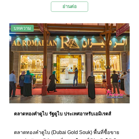
อ่านต่อ
235,000 ตารางเมตร แบ่งเป็นโซนค้าปลีกที่มีสินค้า
หลากประเภท จากแทบทุกแบรนด์ของโลกให้เลือก
และกิจกรรมน่าสนใจที่มีการนำเทคโนโลยีสมัยใหม่
บทความ
มาใช้เพื่อสร้างความสะดวกสบายให้กับนักท่องเที่ยว
ที่อยู่ภายในศูนย์การค้ามารีน่า มอลล์มากที่สุด
ตลาดทองคำดูไบ รัฐดูไบ ประเทศอาหรับเอมิเรตส์
ตลาดทองคำดูไบ (Dubai Gold Souk) พื้นที่ซื้อขาย