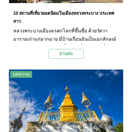
10 สถานที่เที่ยวยอดนิยมในเมืองหลวงพระบาง ประเทศ
ลาว
หลวงพระบางเมืองมรดกโลกที่ขึ้นชื่อ ด้วยวัดวา
อารามเก่าแก่มากมาย มีบ้านเรือนอันเป็นเอกลักษณ์
โคโลเนียลสไตล์ ตัวเมืองตั้งอยู่ริมน้ำโขงและน้ำคาน
อ่านต่อ
ที่ไหลมาบรรจบกันท่ามกลางธรรมชาติอันอุดม
สมบูรณ์ และขนบธรรมเนียมประเพณีที่ดีงาม และวิถี
ชีวิตของชาวหลวงพระบางจึงทำให้ที่นี่กลายเป็นดิน
บทความ
แดนแห่งความศรัทธา