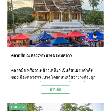
ตลาดมืด ณ หลวงพระบาง ประเทศลาว
ตลาดมืด หรือถนนข้าวเหนียว เป็นสีสันยามค่ำคืน
ของเมืองหลวงพระบาง โดยถนนศรีสว่างวงศ์จะถูก
แปรสภาพกลายเป็นตลาดขายของพื้นเมืองที่ชาว
อ่านต่อ
บ้านหลวงพระบาง หรือชนกลุ่มน้อยชาวม้ง ต่างพา
กันนำสินค้างานฝีมือมาวางขาย มีของหลากหลายให้
เลือกซื้อ ไม่ว่าจะเป็น เครื่องเงิน ผ้าลายพื้นเมือง และ
บทความ