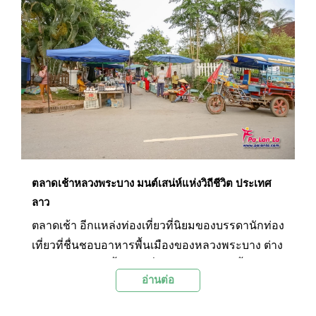
ของที่ระลึกจากหลวงพระบาง นับเป็นตลาดแห่งการ
ค้าที่คึกคักของเมืองหลวงพระบางจนมีคำกล่าวที่ว่า
“หากกรุงเทพฯ มีถนนข้าวสาร หลวงพระบางก็มีถนน
ข้าวเหนียว”
ตลาดเช้าหลวงพระบาง มนต์เสน่ห์แห่งวิถีชีวิต ประเทศ
ลาว
ตลาดเช้า อีกแหล่งท่องเที่ยวที่นิยมของบรรดานักท่อง
เที่ยวที่ชื่นชอบอาหารพื้นเมืองของหลวงพระบาง ต่าง
ต้องพาตัวเองมาลิ้มลอง ซึ่งนอกจากอาหารพื้นเมืองที่
อ่านต่อ
มีให้เลือกแล้วยังมีวัตถุดิบที่แปลกออกไปให้ได้ดูอีก
ด้วย ทำให้ตลาดเช้ากลายเป็นมนต์เสน่ห์แห่งวิถีชีวิต