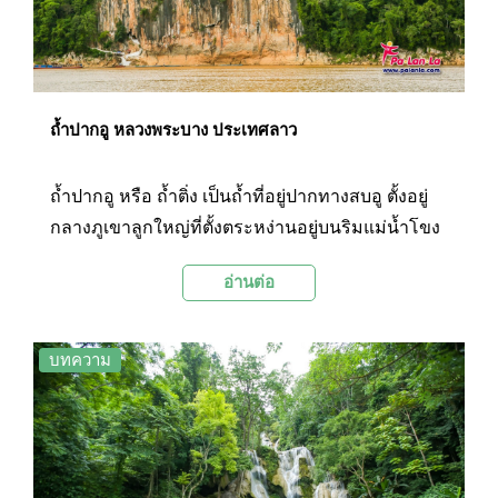
ถ้ำปากอู หลวงพระบาง ประเทศลาว
ถ้ำปากอู หรือ ถ้ำติ่ง เป็นถ้ำที่อยู่ปากทางสบอู ตั้งอยู่
กลางภูเขาลูกใหญ่ที่ตั้งตระหง่านอยู่บนริมแม่น้ำโขง
ห่างจากตัวเมืองหลวงพระบาง ประมาณ 29
อ่านต่อ
กิโลเมตร ฝั่งตรงข้ามบ้านปากอู จุดเชื่อมของแม่น้ำ
สองสาย คือแม่น้ำโขงและแม่น้ำอู มาบรรจบกัน จึง
เป็นที่มาของ ชื่อ "ถ้ำปากอู" แห่งนี้
บทความ