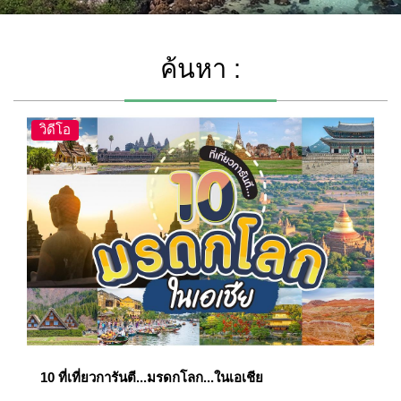
ค้นหา :
วิดีโอ
10 ที่เที่ยวการันตี...มรดกโลก...ในเอเชีย