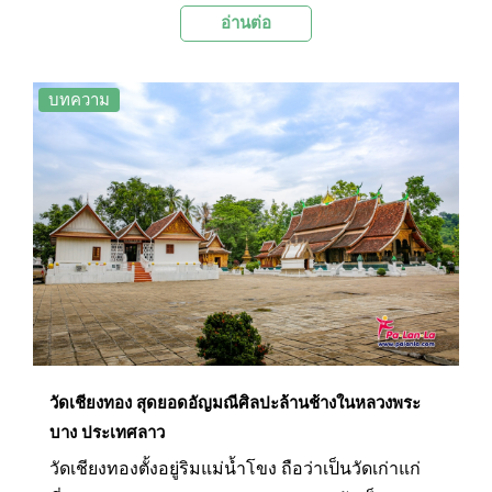
อ่านต่อ
มเหสีของพระเจ้าวิชุนราช เปรียบได้กับพลังของสตรี
ชาวลาว
บทความ
วัดเชียงทอง สุดยอดอัญมณีศิลปะล้านช้างในหลวงพระ
บาง ประเทศลาว
วัดเชียงทองตั้งอยู่ริมแม่น้ำโขง ถือว่าเป็นวัดเก่าแก่