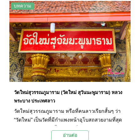
ของชาวหลวงพระบางได้ดี
บทความ
วัดใหม่สุวรรณภูมาราม (วัดใหม่ สุวันนะพูมาราม) หลวง
พระบาง ประเทศลาว
วัดใหม่สุวรรณภูมาราม หรือที่คนลาวเรียกสั้นๆ ว่า
“วัดใหม่” เป็นวัดที่มีกำแพงหน้าอุโบสถสวยงามที่สุด
กำแพงสีทองอร่ามนี้บอกเล่าเรื่องราวของพระเวชสัน
อ่านต่อ
ดรชาดกและรามเกียรติ์ได้อย่างดี ทำให้วัดใหม่