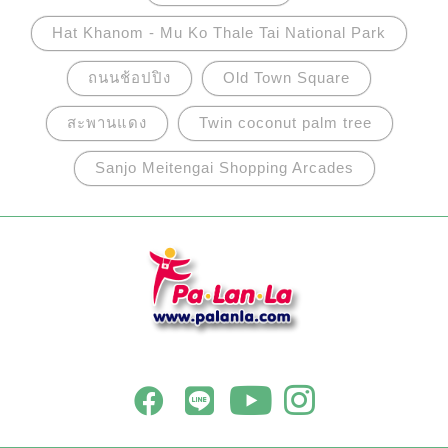
Hat Khanom - Mu Ko Thale Tai National Park
ถนนช้อปปิง
Old Town Square
สะพานแดง
Twin coconut palm tree
Sanjo Meitengai Shopping Arcades