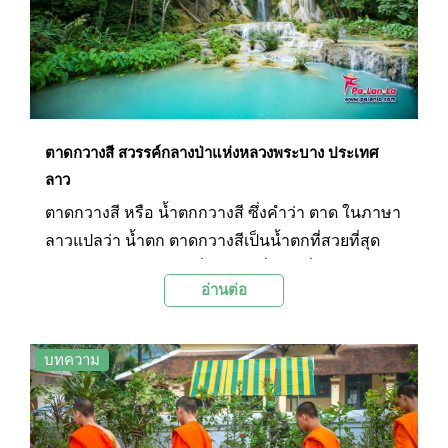
ตาดกวางสี สวรรค์กลางป่าแห่งหลวงพระบาง ประเทศ
ลาว
ตาดกวางสี หรือ น้ำตกกวางสี ซึ่งคำว่า ตาด ในภาษา
ลาวแปลว่า น้ำตก ตาดกวางสีเป็นน้ำตกที่สวยที่สุด
ในหลวงพระบาง และเป็นสถานที่ท่องเที่ยวทาง
อ่านต่อ
ธรรมชาติ ที่นักท่องเที่ยวแถบยุโรปนิยมมาผจญภัย
บทความ