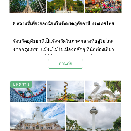
8 สถานที่เที่ยวยอดนิยมในจังหวัดอุทัยธานี ประเทศไทย
จังหวัดอุทัยธานีเป็นจังหวัดในภาคกลางที่อยู่ไม่ไกล
จากกรุงเทพฯ แม้จะไม่ใช่เมืองหลักๆ ที่นักท่องเที่ยว
จะนึกถึงนัก แต่ที่นี่ก็มีสถานที่ท่องเที่ยวที่มีเอกลักษณ์
อ่านต่อ
ไม่เหมือนใคร ไม่ว่าจะเป็นวัดวาอาราม ธรรมชาติ
และวิถีชีวิตชุมชนที่เรียบง่าย ซึ่งเป็นเสน่ห์ของเมือง
รองที่หลายคนประทับใจ วันนี้ทาง Palanla จะพาทุก
บทความ
ท่านไปท่องเที่ยวกันยัง 8 สถานที่ท่องเที่ยวยอดนิยม
ในจังหวัดอุทัยธานี ซึ่งจะมีที่ไหนบ้างนั้นไปชมกันเลย
ค่ะ