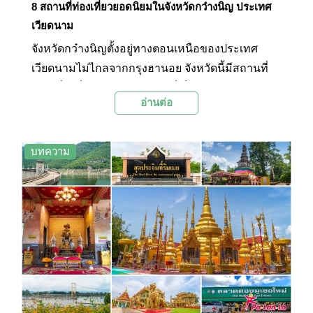
8 สถานที่ท่องเที่ยวยอดนิยมในจังหวัดกว๋างนิญ ประเทศ
เวียดนาม
จังหวัดกว๋างนิญตั้งอยู่ทางตอนเหนือของประเทศ
เวียดนามไม่ไกลจากกรุงฮานอย จังหวัดนี้มีสถานที่
ท่องเที่ยวชื่อดังคืออ่าวฮาลองที่เต็มไปด้วยธรรมชาติ
อ่านต่อ
อันอุดมสมบูรณ์และทิวทัศน์ของท้องทะเลที่สวยงาม
เป็นอย่างมาก และยังเป็นสถานที่ท่องเที่ยวยอดนิยม
อันดับต้นๆ ของประเทศเวียดนามอีกด้วย นอกจากนี้
บทความ
ภายในบริเวณยังมีหมู่เกาะมากมาย รวมทั้งสถานที่ที่
น่าสนใจอีกหลายแห่งซึ่งทาง Palanla ได้รวบรวม
สถานที่ที่น่าสนใจมาฝากทุกท่านไว้ในบทความนี้