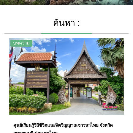
ค้นหา :
บทความ
ศูนย์เรียนรู้วิถีชีวิตและจิตวิญญาณชาวนาไทย จังหวัด