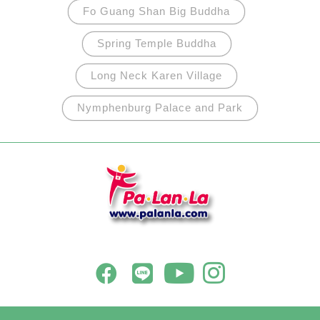
Fo Guang Shan Big Buddha
Spring Temple Buddha
Long Neck Karen Village
Nymphenburg Palace and Park