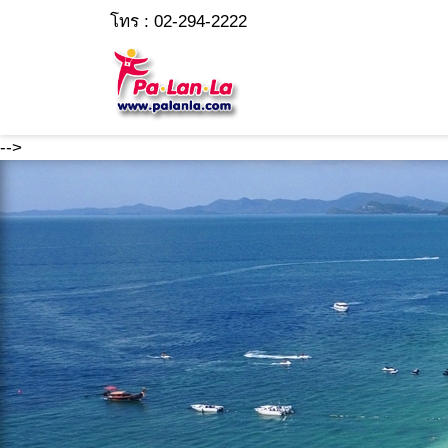
โทร : 02-294-2222
-->