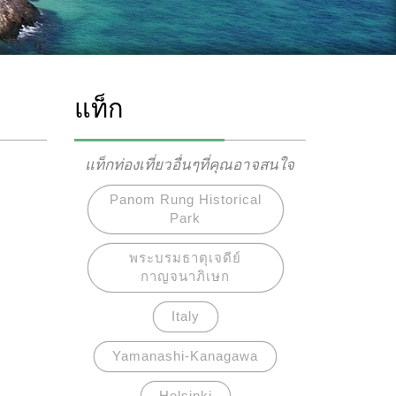
แท็ก
แท็กท่องเที่ยวอื่นๆที่คุณอาจสนใจ
Panom Rung Historical
Park
พระบรมธาตุเจดีย์
กาญจนาภิเษก
Italy
Yamanashi-Kanagawa
Helsinki