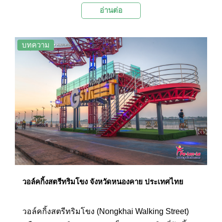
อ่านต่อ
มีจุดที่เชื่อมต่อกับลำน้ำโขงซึ่งเชื่อว่าเป็นเส้นทางที่
พญานาคใช้เดินทางไปสู่เมืองบาดาล
บทความ
วอล์คกิ้งสตรีทริมโขง จังหวัดหนองคาย ประเทศไทย
วอล์คกิ้งสตรีทริมโขง (Nongkhai Walking Street)