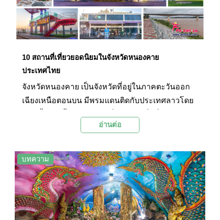
10 สถานที่เที่ยวยอดนิยมในจังหวัดหนองคาย
ประเทศไทย
จังหวัดหนองคาย เป็นจังหวัดที่อยู่ในภาคตะวันออก
เฉียงเหนือตอนบน มีพรมแดนติดกับประเทศลาวโดย
มีแม่น้ำโขงกั้น หนองคายเป็นจังหวัดที่มีชื่อเสียงทาง
อ่านต่อ
ด้านการท่องเที่ยวโดยเฉพาะการชมบั้งไฟพญานาค
ในวันออกพรรษาซึ่งเป็นเอกลักษณ์ประจำจังหวัด
หนองคายที่ดึงดูดผู้คนจากทั่วสารทิศ การเดินทาง
บทความ
มายังจังหวัดหนองคายนั้นสามารถเดินทางมาได้ทั้ง
ทางรถยนต์ และทางรถไฟ แต่ถ้าหากต้องการ
ประหยัดเวลาสามารถนั่งเครื่องบินมาลงยังสนามบิน
อุดรธานีในจังหวัดใกล้เคียงแล้วเดินทางต่อมายัง