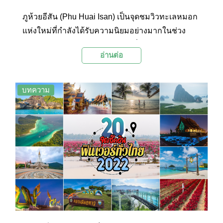
ภูห้วยอีสัน (Phu Huai Isan) เป็นจุดชมวิวทะเลหมอก
แห่งใหม่ที่กำลังได้รับความนิยมอย่างมากในช่วง
ปลายฝนต้นหนาว ด้วยวิวทิวทัศน์ที่สวยงามของทะเล
อ่านต่อ
หมอกลอยละล่องเหนือสายน้ำโขง และขุนเขาสลับ
ซับซ้อน ทำให้ที่นี่เป็นจุดหมายปลายทางที่นักท่อง
เที่ยวไม่ควรพลาดเมื่อมาจังหวัดหนองคาย
บทความ