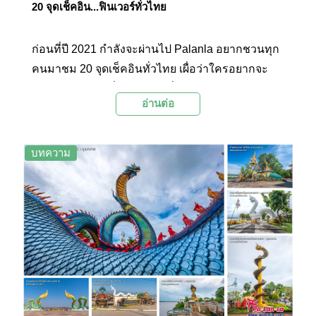
20 จุดเช็คอิน...ฟินเวอร์ทั่วไทย
ก่อนที่ปี 2021 กำลังจะผ่านไป Palanla อยากชวนทุก
คนมาชม 20 จุดเช็คอินทั่วไทย เผื่อว่าใครอยากจะ
บรรจุไว้ในแผนเที่ยวปี 2022 ที่รับประกันเลยว่าแต่ละ
อ่านต่อ
ที่นั้นทั้งสวย บรรยากาศดี และหลากหลาย งานนี้เรา
คัดสรรมาเอาใจคอเที่ยวทุกสาย ให้ได้ฟินกันไปตามๆ
กัน
บทความ