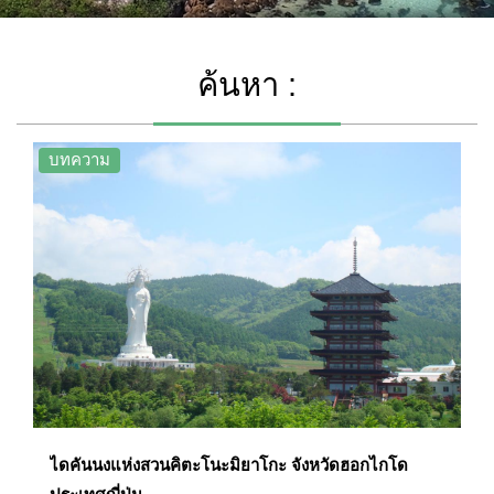
ค้นหา :
บทความ
ไดคันนงแห่งสวนคิตะโนะมิยาโกะ จังหวัดฮอกไกโด