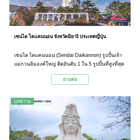
เซนได ไดแคนนอน จังหวัดมิยางิ ประเทศญี่ปุ่น
เซนได ไดแคนนอน (Sendai Daikannon) รูปปั้นเจ้า
แม่กวนอิมองค์ใหญ่ ติดอันดับ 1 ใน 5 รูปปั้นที่สูงที่สุด
ในโลก อีกหนึ่งแลนด์มาร์คที่สำคัญและไม่ควรพลาด
อ่านต่อ
เมื่อมาเยือนเมืองเซนได
บทความ