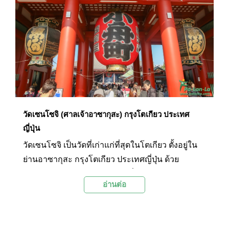
วัดเซนโซจิ (ศาลเจ้าอาซากุสะ) กรุงโตเกียว ประเทศ
ญี่ปุ่น
วัดเซนโซจิ เป็นวัดที่เก่าแก่ที่สุดในโตเกียว ตั้งอยู่ใน
ย่านอาซากุสะ กรุงโตเกียว ประเทศญี่ปุ่น ด้วย
ประวัติศาสตร์อันยาวนาน และชื่อเสียงความ
อ่านต่อ
ศักดิ์สิทธิ์ที่สั่งสมมานับตั้งแต่อดีต ทำให้วัดเซนโซจิ
เป็นทั้งสถานที่ศักดิ์สิทธิ์ของชาวญี่ปุ่น และเป็นทั้ง
แลนด์มาร์คสำหรับนักท่องเที่ยวไปพร้อมกัน ภายใน