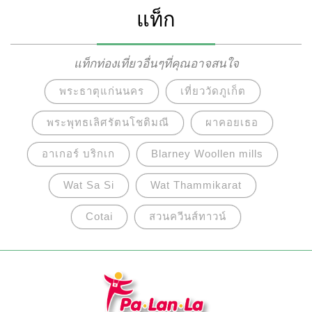
วัดเป็นที่ประดิษฐานของพระโพธิสัตว์คันนน หรือเจ้า
แท็ก
แม่กวนอิม และเป็นที่ตั้งของเจ้าอาซากุสะอันขึ้นชื่อ
รวมไปถึงศาลเจ้าชินโต และเจดีย์ห้าชั้นอีกด้วย
แท็กท่องเที่ยวอื่นๆที่คุณอาจสนใจ
พระธาตุแก่นนคร
เที่ยววัดภูเก็ต
พระพุทธเลิศรัตนโชติมณี
ผาคอยเธอ
อาเกอร์ บริกเก
Blarney Woollen mills
Wat Sa Si
Wat Thammikarat
Cotai
สวนควีนส์ทาวน์