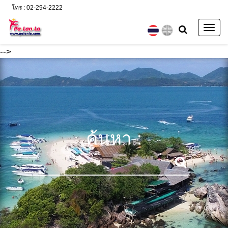
โทร : 02-294-2222
Togg
navig
-->
ค้นหา :