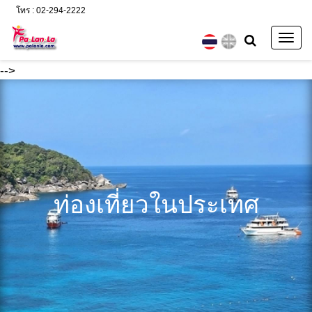
โทร : 02-294-2222
Togg
navig
-->
ท่องเที่ยวในประเทศ