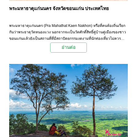
พระมหาธาตุแก่นนคร จังหวัดขอนแก่น ประเทศไทย
พระมหาธาตุแก่นนคร (Pra Mahathat Kaen Nakhon) หรือที่คนท้องถิ่นเรียก
กันว่าพระธาตุวัดหนองแวง นอกจากจะเป็นวัดศักดิ์สิทธิ์คู่บ้านคู่เมืองของชาว
ขอนแก่นแล้วยังเป็นสถานที่ที่มีสถาปัตยกรรมงดงามที่นักท่องเที่ยวไม่ควร
พลาดไปด้วยประการทั้งปวง โดยบนยอดเจดีย์สามารถมองเห็นวิวของบึงแก่น
อ่านต่อ
นครและเมืองขอนแก่นได้อย่างชัดเจน