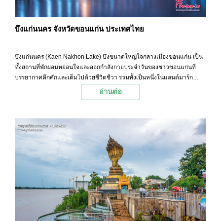
บึงแก่นนคร จังหวัดขอนแก่น ประเทศไทย
บึงแก่นนคร (Kaen Nakhon Lake) บึงขนาดใหญ่ใจกลางเมืองขอนแก่น เป็น
ทั้งสถานที่พักผ่อนหย่อนใจและออกกำลังกายประจำวันของชาวขอนแก่นที่
บรรยากาศคึกคักและเต็มไปด้วยชีวิตชีวา รวมทั้งเป็นหนึ่งในแลนด์มาร์ก
สำคัญสำหรับนักท่องเที่ยวที่มาเยือนเมืองหมอแคนแห่งนี้ด้วย
อ่านต่อ