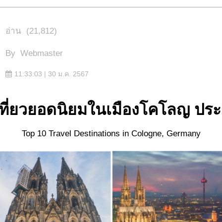
อ่าน
(21,812)
By
Webmaster
11:33:03 | 30 ม.ค. 2567
เที่ยวยอดนิยมในเมืองโคโลญ ปร
Top 10 Travel Destinations in Cologne, Germany