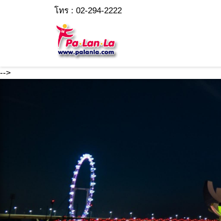
โทร : 02-294-2222
-->