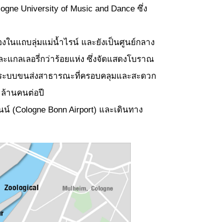
logne University of Music and Dance ซึ่ง
งในแถบลุ่มแม่น้ำไรน์ และยังเป็นศูนย์กลาง
ะแกลเลอรี่กว่าร้อยแห่ง ซึ่งจัดแสดงโบราณ
ม มีระบบขนส่งสาธารณะที่ครอบคลุมและสะดวก
าล้านคนต่อปี
น์ (Cologne Bonn Airport) และเดินทาง