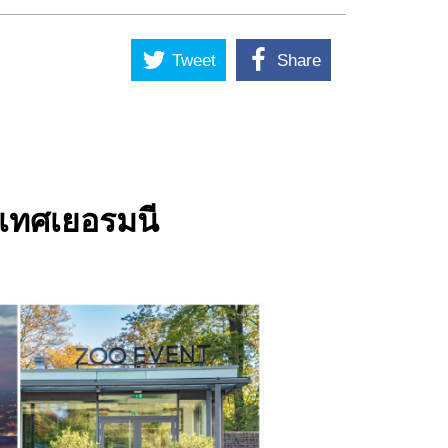
Tweet
Share
ะเทศเยอรมนี