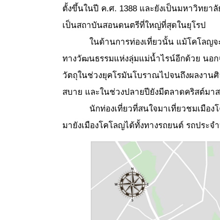
ตั้งขึ้นในปี ค.ศ. 1388 และยังเป็นมหาวิทยาล
เป็นสถาบันสอนดนตรีที่ใหญ่ที่สุดในยุโรป
ในด้านการท่องเที่ยวนั้น แม้โคโลญจะเป็นเม
ทางวัฒนธรรมแห่งลุ่มแม่น้ำไรน์อีกด้วย นอ
วัตถุในช่วงยุคโรมันโบราณไปจนถึงผลงานศิล
สบาย และในช่วงปลายปียังมีตลาดคริสต์มาสอี
นักท่องเที่ยวที่สนใจมาเที่ยวชมเมืองโคโล
มายังเมืองโคโลญได้ทั้งทางรถยนต์ รถประ