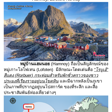
หมู่บ้านแฮมนอย
(Hamnoy) ถือเป็นสัญลักษณ์ของ
หมู่เกาะโลโฟเทน (Lofoten) มีลักษณะโดดเด่นคือ
“
โรบูเอ้
”
สีแดง (
Rorbuer)
กระท่อมสำหรับพักชั่วคราวของชาว
ประมงที่เรียงรายอยู่บนโขดหิน
และมีฉากหลังเป็นภูเขา
เป็นภาพที่ปรากฏอยู่บนโปสการ์ด ของที่ระลึก และสื่อ
ประชาสัมพันธ์ท่องเที่ยวต่างๆ