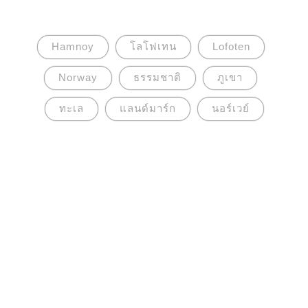
Hamnoy
โลโฟเทน
Lofoten
Norway
ธรรมชาติ
ภูเขา
ทะเล
แลนด์มาร์ก
นอร์เวย์