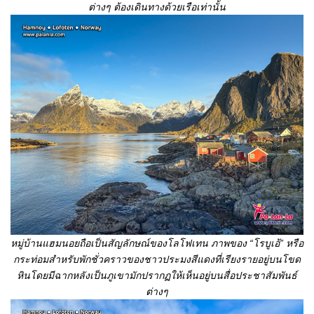
ต่างๆ ต้องเดินทางด้วยเรือเท่านั้น
หมู่บ้านแฮมนอยถือเป็นสัญลักษณ์ของโลโฟเทน ภาพของ “โรบูเอ้”
หรือ
กระท่อมสำหรับพักชั่วคราวของชาวประมงสีแดงที่เรียงรายอยู่บนโขด
หินโดยมีฉากหลังเป็นภูเขามักปรากฏให้เห็นอยู่บนสื่อประชาสัมพันธ์
ต่างๆ