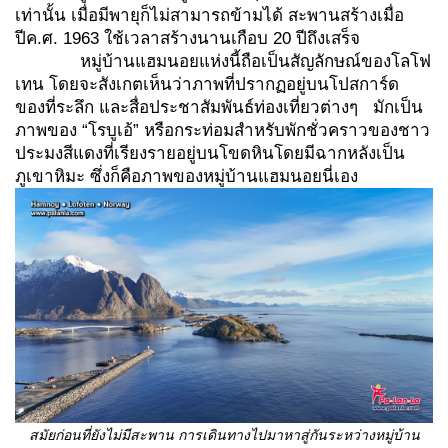
เท่านั้น เมื่อมีพายุก็ไม่สามารถข้ามได้ สะพานสร้างเมื่อ
ปีค.ศ. 1963 ใช้เวลาสร้างนานเกือบ 20 ปีถึงเสร็จ
หมู่บ้านแฮมนอยแห่งนี้ถือเป็นสัญลักษณ์ของโลโฟ
เทน โดยจะสังเกตเห็นว่าภาพที่ปรากฏอยู่บนโปสการ์ด
ของที่ระลึก และสื่อประชาสัมพันธ์ท่องเที่ยวต่างๆ มักเป็น
ภาพของ “โรบูเอ้” หรือกระท่อมสำหรับพักชั่วคราวของชาว
ประมงสีแดงที่เรียงรายอยู่บนโขดหินโดยมีฉากหลังเป็น
ภูเขาหิมะ ซึ่งก็คือภาพของหมู่บ้านแฮมนอยนี่เอง
สมัยก่อนที่ยังไม่มีสะพาน การเดินทางไปมาหาสู่กันระหว่างหมู่บ้าน