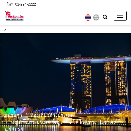
โทร : 02-294-2222
Togg
navig
-->
หน้าแรก
ท่องเที่ยวต่างประเทศ
หมู่บ้านแฮมนอย หมู่เกาะโลโฟเทน ประเทศ
นอร์เวย์