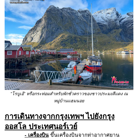
“โรบูเอ้” หรือกระท่อมสำหรับพักชั่วคราวของชาวประมงสีแดง ณ
หมู่บ้านแฮมนอย
การเดินทางจากกรุงเทพฯ ไปยังกรุง
ออสโล ประเทศนอร์เวย์
- เครื่องบิน
ขึ้นเครื่องบินจากท่าอากาศยาน