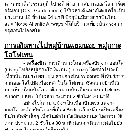
นานาชาติสุวรรณภูมิ ไปลงที่ ท่าอากาศยานออสโล การ์เด
อร์มอน (OSL-Gardermoen) ใช้เวลาเดินทางโดยเครื่องบิน
ประมาณ 12 ชั่วโมง 54 นาที ปัจจุบันมีสายการบินไทย
และ Norse Atlantic Airways ที่ให้บริการเที่ยวบินตรงจาก
กรุงเทพไปออสโล
การเดินทางไป
หมู่บ้านแฮมนอย หมู่เกาะ
โลโฟเทน
- เครื่องบิน
การเดินทางโดยเครื่องบินจากออสโล
(Oslo) ไปยังหมู่เกาะโลโฟเทน (Lofoten) โดยทั่วไปจะมี
เที่ยวบินในประเทศ เช่น สายการบิน Widerøe ที่ให้บริการ
จากออสโลไปยังเมืองหลักในโลโฟเทน ซึ่งสนามบินที่นัก
ท่องเที่ยวนิยมบินไปลงคือ สนามบินเมืองเลกเนส Leknes
Airport (LKN) ใช้เวลาประมาณ 2 ชั่วโมง 30 นาที
อย่างไรก็ตาม แม้จะเป็นเที่ยวบินตรง แต่จาก
ออสโล จะต้องบินไปลงที่เมือง Bodo แล้วเปลี่ยนเป็นเครื่อง
บินใบพัดลำเล็กๆ เพื่อบินต่อไปยังเมืองเลกเนส โดยรวมใช้
เวลาประมาณ 2 ชั่วโมง 30 นาที ก่อนจะเดินทางต่อไปยัง
Hamnoy โดยรถยนต์หรือรถบัส