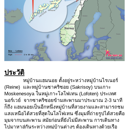
ประวัติ
หมู่บ้านแฮมนอย ตั้งอยู่ระหว่างหมู่บ้านไรเนอร์
(Reine) และหมู่บ้านซาคริซอย (Sakrisoy) บนเกาะ
Moskenesoya ในหมู่เกาะโลโฟเทน (Lofoten) ประเทศ
นอร์เวย์ จากซาคริซอยข้ามสะพานมาประมาณ 2-3 นาที
ก็ถึง แฮมนอยเป็นอีกหนึ่งหมู่บ้านที่สวยงามและสามารถชม
แสงเหนือได้สวยที่สุดในโลโฟเทน ซึ่งมุมที่ถ่ายรูปได้สวยคือ
มุมจากบนสะพาน สมัยก่อนที่ยังไม่มีสะพาน การเดินทาง
ไปมาหาสู่กันระหว่างหมู่บ้านต่างๆ ต้องเดินทางด้วยเรือ