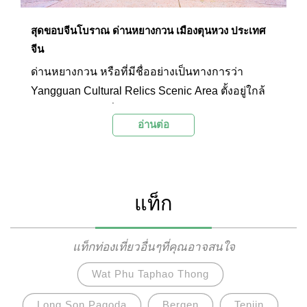
สุดขอบจีนโบราณ ด่านหยางกวน เมืองตุนหวง ประเทศ
จีน
ด่านหยางกวน หรือที่มีชื่ออย่างเป็นทางการว่า
Yangguan Cultural Relics Scenic Area ตั้งอยู่ใกล้
เขตตุนหวง เมืองจิ่วเฉวียน มณฑลกานซู ประเทศจีน
อ่านต่อ
เป็นหนึ่งในสถานที่ท่องเที่ยวสำคัญทั้งในด้าน
ประวัติศาสตร์ และในฐานะที่มาของมรดกวัฒนธรรม
ที่สำคัญของจีนโบราณ ทั้งบทเพลง และกลอน
โบราณอันโด่งดัง
แท็ก
แท็กท่องเที่ยวอื่นๆที่คุณอาจสนใจ
Wat Phu Taphao Thong
Long Son Pagoda
Bergen
Tenjin