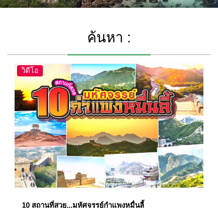
ค้นหา :
วิดีโอ
10 สถานที่สวย...มหัศจรรย์กำแพงหมื่นลี้