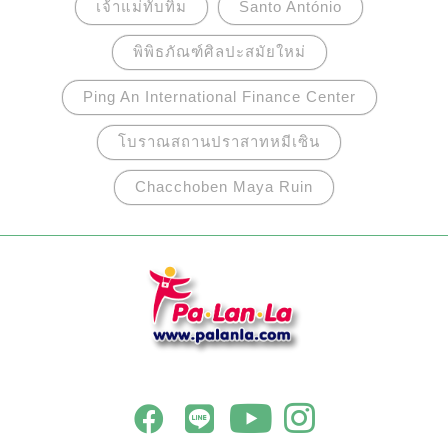
เจ้าแม่ทับทิม
Santo António
พิพิธภัณฑ์ศิลปะสมัยใหม่
Ping An International Finance Center
โบราณสถานปราสาทหมีเซิน
Chacchoben Maya Ruin