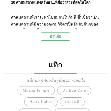
10 ศาสนสถานแห่งศรัทธา...ที่ชื่อว่าสวยที่สุดในโลก
ศาสนสถานที่เราจะพาไปชมกันในวันนี้ ขึ้นชื่อว่าเป็น
ศาสนสถานที่มีความงดงามวิจิตรเป็นอันดับต้นๆของ
โลก มีทั้งที่เกิดขึ้นจากฝีมือมนุษย์ และทั้งที่เกิดจาก
อ่านต่อ
การรังสรรค์ของธรรมชาติ ซึ่งล้วนเป็นผลงานที่
แสดงออกมาได้อย่างน่าทึ่งเลยละค่ะ และไม่เพียงแต่
ความงดงามที่ปรากฏให้เห็นอย่างเด่นชัด แต่กลับ
สะท้อนถึงวัฒนธรรมความเป็นอยู่ของคนพื้นเมือง
แท็ก
และความศรัทธาของผู้คนออกมาได้เป็นอย่างดี จาก
องค์ประกอบทั้งหมดทั้งมวลที่กล่าวมาข้างต้น ถูก
ผสมผสานกันออกมาอย่างมีเสน่ห์และลงตัว จนได้รับ
แท็กท่องเที่ยวอื่นๆที่คุณอาจสนใจ
การขนานนามว่าเป็น ศาสนสถานที่สวยงามที่สุดโลก
Muang Temple
Du Bua Cafe
และควรค่าแก่การไปเยือนเป็นอย่างยิ่งค่ะ
Harry Potter
เยอรมนี