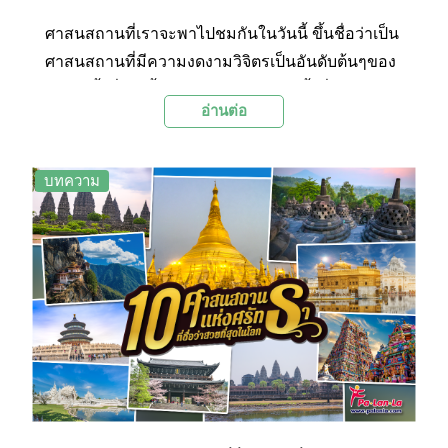
ศาสนสถานที่เราจะพาไปชมกันในวันนี้ ขึ้นชื่อว่าเป็น
ศาสนสถานที่มีความงดงามวิจิตรเป็นอันดับต้นๆของ
โลก มีทั้งที่เกิดขึ้นจากฝีมือมนุษย์ และทั้งที่เกิดจาก
อ่านต่อ
การรังสรรค์ของธรรมชาติ ซึ่งล้วนเป็นผลงานที่
แสดงออกมาได้อย่างน่าทึ่งเลยละค่ะ และไม่เพียงแต่
ความงดงามที่ปรากฏให้เห็นอย่างเด่นชัด แต่กลับ
บทความ
สะท้อนถึงวัฒนธรรมความเป็นอยู่ของคนพื้นเมือง
และความศรัทธาของผู้คนออกมาได้เป็นอย่างดี จาก
องค์ประกอบทั้งหมดทั้งมวลที่กล่าวมาข้างต้น ถูก
ผสมผสานกันออกมาอย่างมีเสน่ห์และลงตัว จนได้รับ
การขนานนามว่าเป็น ศาสนสถานที่สวยงามที่สุดโลก
และควรค่าแก่การไปเยือนเป็นอย่างยิ่งค่ะ