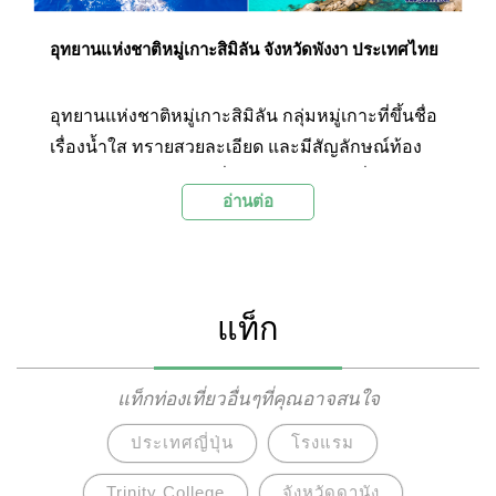
อุทยานแห่งชาติหมู่เกาะสิมิลัน จังหวัดพังงา ประเทศไทย
อุทยานแห่งชาติหมู่เกาะสิมิลัน กลุ่มหมู่เกาะที่ขึ้นชื่อ
เรื่องน้ำใส ทรายสวยละเอียด และมีสัญลักษณ์ท้อง
ทะเลอย่างหินเรือใบ มีชื่อเสียงโด่งดังกระทั่งได้รับ
อ่านต่อ
การยกย่องจากนิตยสารสกินไดวิ่งของอเมริกาว่า เป็น
หมู่เกาะที่มีความสวยงามทั้งบนบกและใต้น้ำ ติด
อันดับความงามเป็น 1 ใน 10 ของโลก อีกหนึ่งจุด
หมายปลายทางในฝันของผู้ที่ชื่นชอบความงามแห่ง
แท็ก
ท้องทะเล
แท็กท่องเที่ยวอื่นๆที่คุณอาจสนใจ
ประเทศญี่ปุ่น
โรงแรม
Trinity College
จังหวัดดานัง