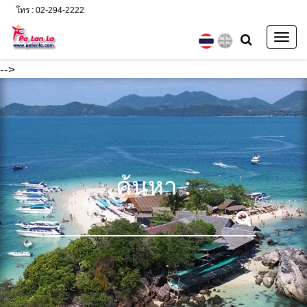
โทร : 02-294-2222
Togg
navig
-->
ค้นหา :