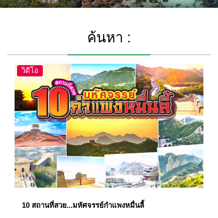
ค้นหา :
วิดีโอ
10 สถานที่สวย...มหัศจรรย์กำแพงหมื่นลี้