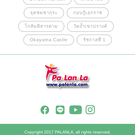
จุดชมซากุระ
กอบกู้เอกราช
โกสัมพีสารคาม
วัดถ้ำเขาปรางค์
Okayama Castle
รัชกาลที่ 1
Copyright 2017 PALANLA, all rights reserved.