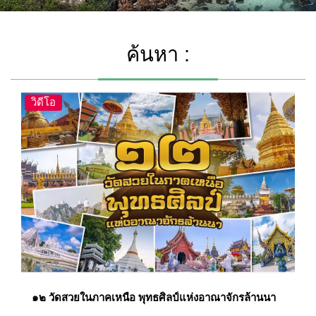
ค้นหา :
วิดีโอ
๑๒ วัดสวยในภาคเหนือ พุทธศิลป์แห่งอาณาจักรล้านนา