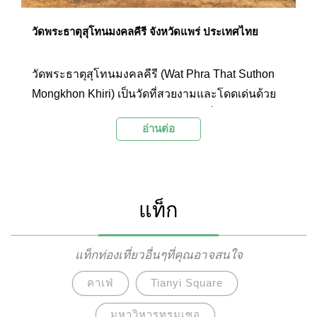
วัดพระธาตุสุโทนมงคลคีรี จังหวัดแพร่ ประเทศไทย
วัดพระธาตุสุโทนมงคลคีรี (Wat Phra That Suthon
Mongkhon Khiri) เป็นวัดที่สวยงามและโดดเด่นด้วย
สถาปัตยกรรมล้านนาแบบผสมผสานที่ได้จำลองรูป
อ่านต่อ
แบบมาจากวัดสำคัญๆ ของภาคเหนือรวมถึงจาก
ประเทศอื่นอย่าง พม่า จีน และลาว ภายในวัดจัด
แสดงโบราณวัตถุมีค่าของภาคเหนือไว้มากมาย
แท็ก
แท็กท่องเที่ยวอื่นๆที่คุณอาจสนใจ
คาเฟ่
Tianyi Square
มหาวิหารทรุมเซอ