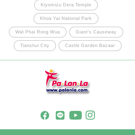
Kiyomizu Dera Temple
Khoa Yai National Park
Wat Phai Rong Wua
Giant’s Causeway
Tianshui City
Castle Garden Bazaar