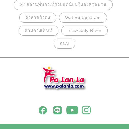
22 สถานที่ท่องเที่ยวยอดนิยมในจังหวัดน่าน
จังหวัดผิงตง
Wat Burapharam
ลานกางเต็นท์
Irrawaddy River
ถนน