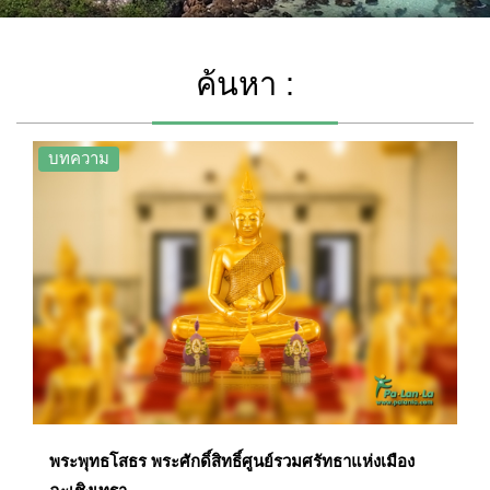
ค้นหา :
บทความ
พระพุทธโสธร พระศักดิ์สิทธิ์ศูนย์รวมศรัทธาแห่งเมือง