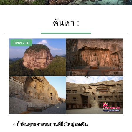
ค้นหา :
บทความ
4 ถ้ำหินพุทธศาสนสถานที่ยิ่งใหญ่ของจีน