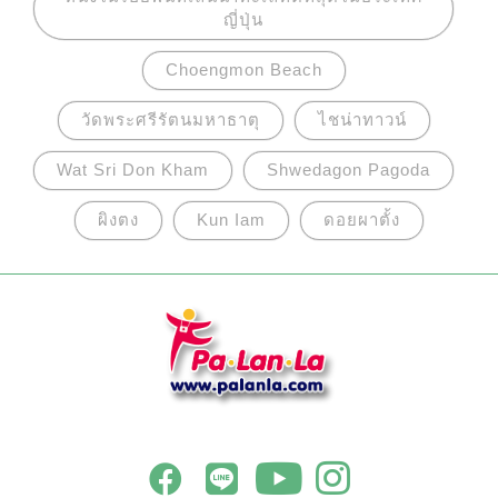
ญี่ปุ่น
Choengmon Beach
วัดพระศรีรัตนมหาธาตุ
ไชน่าทาวน์
Wat Sri Don Kham
Shwedagon Pagoda
ผิงตง
Kun Iam
ดอยผาตั้ง