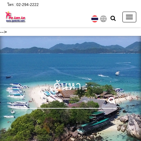
โทร : 02-294-2222
Togg
navig
-->
ค้นหา :