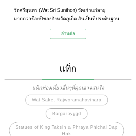
วัดศรีสุนทร (Wat Sri Sunthon) วัดเก่าแก่อายุ
มากกว่าร้อยปีของจังหวัดภูเก็ต อันเป็นที่ประดิษฐาน
พระนอนขนาดใหญ่เกือบร้อยฟุตที่มีความงดงาม
อ่านต่อ
และพระพุทธลักษณ์ที่มีความแปลกตาแตกต่างจาก
พระนอนที่วัดแห่งอื่นๆ
แท็ก
แท็กท่องเที่ยวอื่นๆที่คุณอาจสนใจ
Wat Saket Rajworamahavihara
Borgarbyggd
Statues of King Taksin & Phraya Phichai Dap
Hak