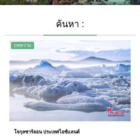
ค้นหา :
บทความ
โจกุลซาร์ลอน ประเทศไอซ์แลนด์