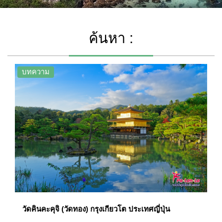
ค้นหา :
บทความ
วัดคินคะคุจิ (วัดทอง) กรุงเกียวโต ประเทศญี่ปุ่น