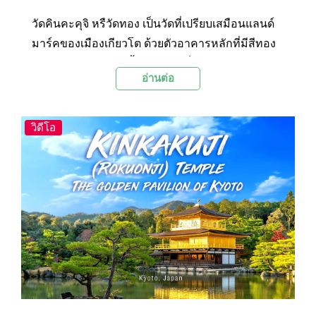
วัดคินคะคุจิ หรืวัดทอง เป็นวัดที่เปรียบเสมือนแลนด์
มาร์คของเมืองเกียวโต ด้วยตัวอาคารหลักที่มีสีทอง
อร่ามโดดเด่นตลอดทั้งปี และยังเป็น 1 ใน 17 สถานที่
อ่านต่อ
ในเกียวโตที่ได้รับการยกย่องให้เป็นมรดกโลกจาก
องค์กรยูเนสโก ตั้งอยู่ที่กรุงเกียวโต ประเทศญี่ปุ่น
วิดีโอ