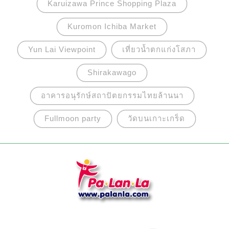
Karuizawa Prince Shopping Plaza
Kuromon Ichiba Market
Yun Lai Viewpoint
เที่ยวน้ำตกแก่งโสภา
Shirakawago
อาคารอนุรักษ์สถาปัตยกรรมไทยล้านนา
Fullmoon party
วัดบนเกาะเกร็ด