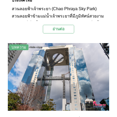
ประเทศไทย
สวนลอยฟ้าเจ้าพระยา (Chao Phraya Sky Park)
สวนลอยฟ้าข้ามแม่น้ำเจ้าพระยาที่มีภูมิทัศน์สวยงาม
ทำหน้าที่เป็นทั้งทางเดิน ทางจักรยานสัญจร เป็นทั้ง
อ่านต่อ
มุมพักผ่อน และจุดชมวิว
บทความ