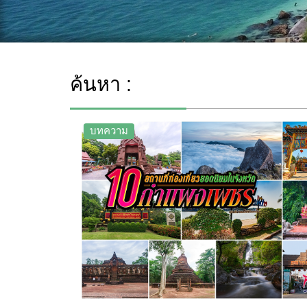
ค้นหา :
บทความ