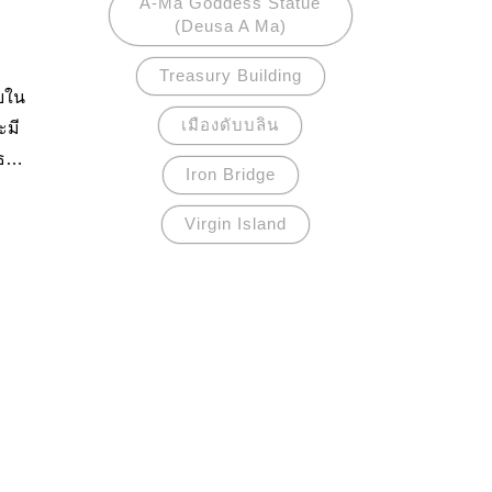
A-Ma Goddess Statue
(Deusa A Ma)
Treasury Building
เมืองดับบลิน
ะมี
ธ
Iron Bridge
ต่
Virgin Island
แลง
ัน