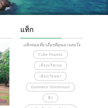
แท็ก
แท็กท่องเที่ยวอื่นๆที่คุณอาจสนใจ
Cube Houses
เมืองบริสเบน
เมืองเวียนนา
Guinness Storehouse
ตึก