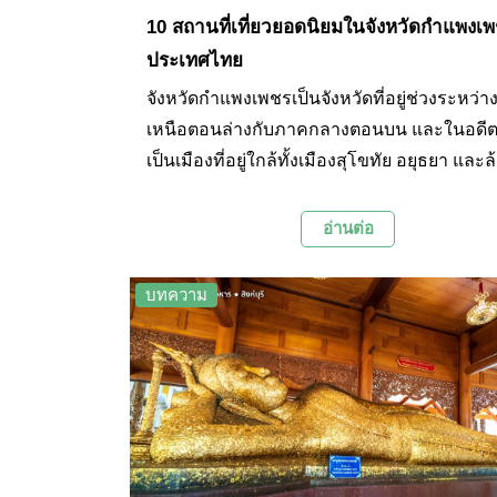
10 สถานที่เที่ยวยอดนิยมในจังหวัดกำแพงเ
ประเทศไทย
จังหวัดกำแพงเพชรเป็นจังหวัดที่อยู่ช่วงระหว่
เหนือตอนล่างกับภาคกลางตอนบน และในอดีตนั
เป็นเมืองที่อยู่ใกล้ทั้งเมืองสุโขทัย อยุธยา และ
อีกด้วย จึงทำให้พื้นที่บริเวณนี้มีกลุ่มโบราณส
ขนาดใหญ่ที่บอกเล่าเรื่องในอดีตได้เป็นอย่างดี
อ่านต่อ
นอกจากนี้ด้วยสภาพภูมิประเทศที่มีภูเขาและป่
ขนาดใหญ่จึงทำให้มีสถานที่ท่องเที่ยวทางธรรม
บทความ
มีความร่มรื่นและสวยงามหลายแห่งอีกด้วย วัน
Palanla จึงได้รวบรวม 10 สถานที่ท่องเที่ยวยอ
ในจังหวัดกำแพงเพชรมาฝากทุกท่านกันในบทค