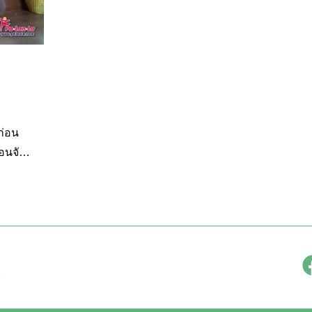
ก่อน
อนจักร
3 ของ