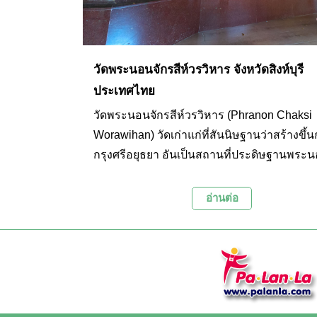
วัดพระนอนจักรสีห์วรวิหาร จังหวัดสิงห์บุรี
ประเทศไทย
วัดพระนอนจักรสีห์วรวิหาร (Phranon Chaksi
Worawihan) วัดเก่าแก่ที่สันนิษฐานว่าสร้างขึ้น
กรุงศรีอยุธยา อันเป็นสถานที่ประดิษฐานพระน
สีห์ พระพุทธรูปไสยาสน์ขนาดใหญ่เป็นอันดับ 
ประเทศไทย
อ่านต่อ