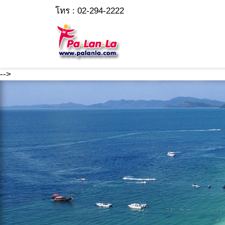
โทร : 02-294-2222
-->