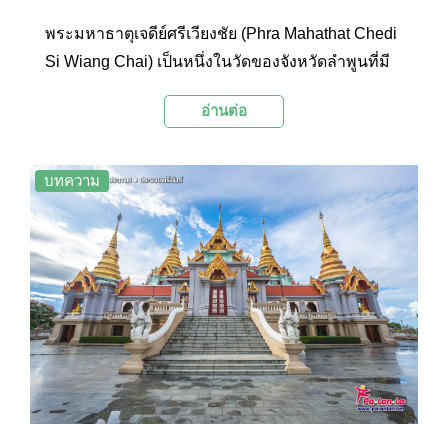
พระมหาธาตุเจดีย์ศรีเวียงชัย (Phra Mahathat Chedi
Si Wiang Chai) เป็นหนึ่งในวัดของจังหวัดลำพูนที่มี
สถาปัตยกรรมงดงาม โดดเด่นด้วยพระมหาธาตุเจ
อ่านต่อ
ดีย์ฯ ที่สร้างโดยมีแนวคิดการจำลองแบบมาจาก
มหาธาตุเจดีย์ชเวดากองในพม่า
บทความ