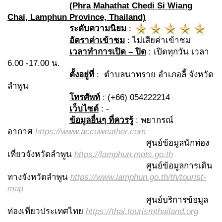
(Phra Mahathat Chedi Si Wiang
Chai, Lamphun Province, Thailand)
ระดับความนิยม
:
อัตราค่าเข้าชม
: ไม่เสียค่าเข้าชม
เวลาทำการเปิด
– ปิด
: เปิดทุกวัน เวลา
6.00 -17.00 น.
ตั้งอยู่ที่
: ตำบลนาทราย อำเภอลี้ จังหวัด
ลำพูน
โทรศัพท์
: (+66) 054222214
เว็บไซต์
: -
ข้อมูลอื่นๆ ที่ควรรู้
: พยากรณ์
อากาศ
https://www.accuweather.com
ศูนย์ข้อมูลนักท่อง
เที่ยวจังหวัดลำพูน
https://lamphun.mots.go.th
ศูนย์ข้อมูลการเดิน
ทางจังหวัดลำพูน
https://www.lamphun.go.th/th/tourist-
map
ศูนย์บริการข้อมูล
ท่องเที่ยวประเทศไทย
https://thai.tourismthailand.org