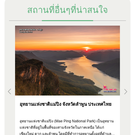
สถานที่อื่นๆที่น่าสนใจ
อุทยานแห่งชาติแม่ปิง จังหวัดลำพูน ประเทศไทย
ส
อุทยานแห่งชาติแม่ปิง (Mae Ping National Park) เป็นอุทยาน
สะ
ง
แห่งชาติที่อยู่ในพื้นที่ของสามจังหวัดในภาคเหนือ ได้แก่
ทา
า
เชียงใหม่ ตาก และลำพูน โดยมีที่ทำการอุทยานตั้งอยู่ที่ตำบล
ที