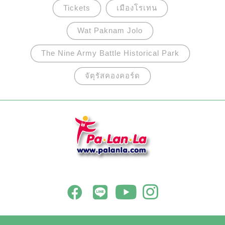
Tickets
เมืองโรเทน
Wat Paknam Jolo
The Nine Army Battle Historical Park
จัตุรัสคองคอร์ด