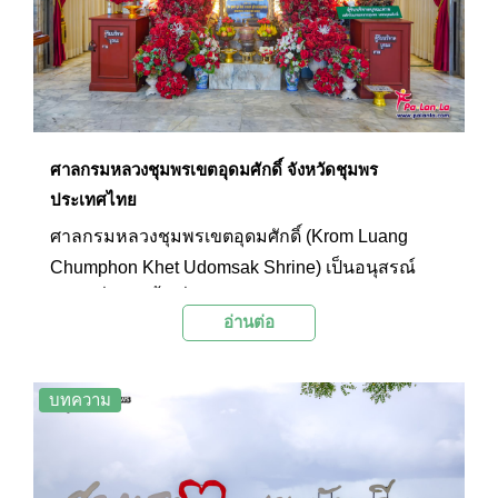
ศาลกรมหลวงชุมพรเขตอุดมศักดิ์ จังหวัดชุมพร
ประเทศไทย
ศาลกรมหลวงชุมพรเขตอุดมศักดิ์ (Krom Luang
Chumphon Khet Udomsak Shrine) เป็นอนุสรณ์
สถานที่สร้างขึ้นเพื่อรำลึกถึงกรมหลวงชุมพรเขตอุดม
อ่านต่อ
ศักดิ์หรือที่ชาวเรือและคนทั่วไปมักเรียกพระองค์ท่าน
ว่าเสด็จเตี่ย นักท่องเที่ยวที่มาเที่ยวชุมพรนิยมมาก
ราบสักการะศาลกรมหลวงชุมพรเขตอุดมศักดิ์เพื่อ
บทความ
ความเป็นสิริมงคลในการเดินทาง โดยเฉพาะการเดิน
ทางโดยเรือ เนื่องจากท่านได้รับยกย่องให้เป็นองค์
พระบิดาของทหารเรือไทย นอกจากนี้ ด้วยพื้นที่ศาลที่