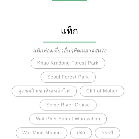
แท็ก
แท็กท่องเที่ยวอื่นๆที่คุณอาจสนใจ
Khao Kradong Forest Park
Seoul Forest Park
จุดชมวิวเขาหินเหล็กไฟ
Cliff of Moher
Seine River Cruise
Wat Phet Samut Worawihan
Wat Ming Muang
เช็ก
กระบี่