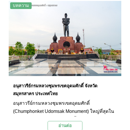
บทความ
อนุสาวรีย์กรมหลวงชุมพรเขตอุดมศักดิ์ จังหวัด
สมุทรสาคร ประเทศไทย
อนุสาวรีย์กรมหลวงชุมพรเขตอุดมศักดิ์
(Chumphonket Udomsak Monument) ใหญ่ที่สุดใน
ประเทศไทย ความสูงเท่าตึก 6 ชั้น งามสง่าริมแม่น้ำ
อ่านต่อ
ท่าจีนที่จังหวัดสมุทรสาคร