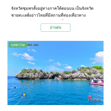
จังหวัดชุมพรตั้งอยู่ทางภาคใต้ตอนบน เป็นจังหวัด
ชายทะเลฝั่งอ่าวไทยที่มีสถานที่ท่องเที่ยวทาง
ธรรมชาติที่สวยงามมากมาย ทั้งหมู่เกาะ ปะการัง
อ่านต่อ
และป่าไม้หลายหลายประเภท อีกทั้งยังขึ้นชื่อเรื่อง
รังนกอีกด้วยเนื่องจากทะเลชุมพรเป็นที่ตั้งของเกาะที่
เป็นสัมปทานรังนกนางแอ่น วันนี้ทาง Palanla ได้
บทความ
รวบรวมสถานที่ท่องเที่ยวที่ไม่ควรพลาดเมื่อไปเที่ยว
ชุมพรมาฝากทุกท่าน โดยมีทั้งชายหาด วัด จุดชมวิว
และสถานที่ที่น่าสนใจไว้ในบทความนี้