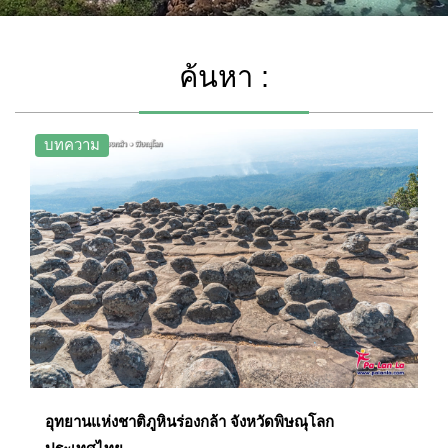
ค้นหา :
บทความ
อุทยานแห่งชาติภูหินร่องกล้า จังหวัดพิษณุโลก