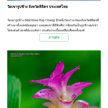
วัดเขารูปช้าง จังหวัดพิจิตร ประเทศไทย
วัดเขารูปช้าง (Wat Khao Rup Chang) อีกหนึ่งวัดเก่าแก่ของจังหวัดพิจิตรที่
สร้างมาตั้งแต่สมัยอยุธยา บนยอดเขาที่มีหินสีขาวซ้อนกันเป็นรูปช้างคุกเข่า
โดดเด่นด้วยเจดีย์แบบลังกา ประดับกระเบื้องเคลือบสีทองทั้งองค์
อ่านต่อ