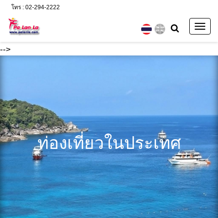
โทร : 02-294-2222
Togg
navig
-->
ท่องเที่ยวในประเทศ