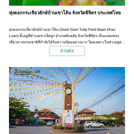
ทุ่งดอกกระเจียวยักษ์บ้านเขาโล้น จังหวัดพิจิตร ประเทศไทย
ทุ่งดอกกระเจียวยักษ์บ้านเขาโล้น (Giant Siam Tulip Field Baan Khao
Loan) ตั้งอยู่ที่ตำบลเขาเจ็ดลูก อำเภอทับคล้อ จังหวัดพิจิตร เป็นแหล่งท่อง
เที่ยวทางธรรมชาติที่กำลังได้รับความนิยมอย่างมาก โดยเฉพาะในช่วงฤดูฝน
เมื่อดอกกระเจียวสีชมพูบานสะพรั่งทั่วทั้งทุ่ง
อ่านต่อ