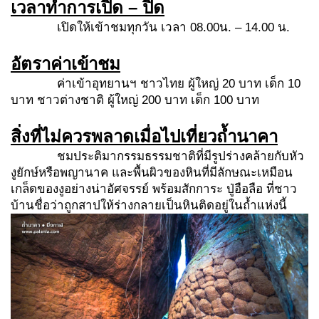
เวลาทำการเปิด – ปิด
เปิดให้เข้าชมทุกวัน เวลา 08.00น. – 14.00 น.
อัตราค่าเข้าชม
ค่าเข้าอุทยานฯ ชาวไทย ผู้ใหญ่ 20 บาท เด็ก 10
บาท ชาวต่างชาติ ผู้ใหญ่ 200 บาท เด็ก 100 บาท
สิ่งที่ไม่ควรพลาดเมื่อไปเที่ยวถ้ำนาคา
ชมประติมากรรมธรรมชาติที่มีรูปร่างคล้ายกับหัว
งูยักษ์หรือพญานาค และพื้นผิวของหินที่มีลักษณะเหมือน
เกล็ดของงูอย่างน่าอัศจรรย์ พร้อมสักการะ ปู่อือลือ ที่ชาว
บ้านชื่อว่าถูกสาปให้ร่างกลายเป็นหินติดอยู่ในถ้ำแห่งนี้