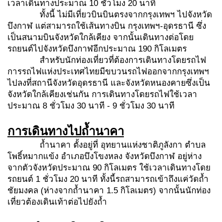
เวลาเดินทางประมาณ 10 ชั่วโมง 20 นาที
ทั้งนี้ ไม่มีเที่ยวบินบินตรงจากกรุงเทพฯ ไปจังหวัด
บึงกาฬ แต่สามารถใช้เส้นทางบิน กรุงเทพฯ-อุดรธานี ซึ่ง
เป็นสนามบินจังหวัดใกล้เคียง จากนั้นเดินทางต่อโดย
รถยนต์ไปจังหวัดบึงกาฬอีกประมาณ 190 กิโลเมตร
สำหรับนักท่องเที่ยวที่ต้องการเดินทางโดยรถไฟ
การรถไฟแห่งประเทศไทยมีขบวนรถไฟออกจากกรุงเทพฯ
ไปลงที่สถานีจังหวัดอุดรธานี และจังหวัดหนองคายซึ่งเป็น
จังหวัดใกล้เคียงเช่นกัน การเดินทางโดยรถไฟใช้เวลา
ประมาณ 8 ชั่วโมง 30 นาที - 9 ชั่วโมง 30 นาที
การเดินทางไปถ้ำนาคา
ถ้ำนาคา ตั้งอยู่ที่ อุทยานแห่งชาติภูลังกา ตำบล
โพธิ์หมากแข้ง อำเภอบึงโขงหลง จังหวัดบึงกาฬ อยู่ห่าง
จากตัวจังหวัดประมาณ 90 กิโลเมตร ใช้เวลาเดินทางโดย
รถยนต์ 1 ชั่วโมง 20 นาที ทั้งนี้รถสามารถเข้าถึงแค่วัดถ้ำ
ชัยมงคล (ห่างจากถ้ำนาคา 1.5 กิโลเมตร) จากนั้นนักท่อง
เที่ยวต้องเดินเท้าต่อไปยังถ้ำ