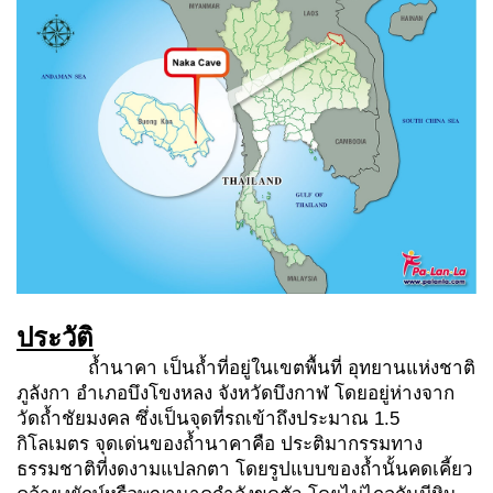
ประวัติ
ถ้ำนาคา เป็นถ้ำที่อยู่ในเขตพื้นที่ อุทยานแห่งชาติ
ภูลังกา อำเภอบึงโขงหลง จังหวัดบึงกาฬ โดยอยู่ห่างจาก
วัดถ้ำชัยมงคล ซึ่งเป็นจุดที่รถเข้าถึงประมาณ 1.5
กิโลเมตร จุดเด่นของถ้ำนาคาคือ ประติมากรรมทาง
ธรรมชาติที่งดงามแปลกตา โดยรูปแบบของถ้ำนั้นคดเคี้ยว