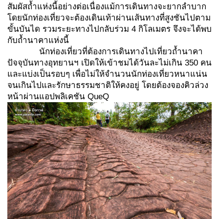
สัมผัสถ้ำแห่งนี้อย่างต่อเนื่องแม้การเดินทางจะยากลำบาก
โดยนักท่องเที่ยวจะต้องเดินเท้าผ่านเส้นทางที่สูงชันไปตาม
ขั้นบันได รวมระยะทางไปกลับร่วม 4 กิโลเมตร จึงจะได้พบ
กับถ้ำนาคาแห่งนี้
นักท่องเที่ยวที่ต้องการเดินทางไปเที่ยวถ้ำนาคา
ปัจจุบันทางอุทยานฯ เปิดให้เข้าชมได้วันละไม่เกิน 350 คน
และแบ่งเป็นรอบๆ เพื่อไม่ให้จำนวนนักท่องเที่ยวหนาแน่น
จนเกินไปและรักษาธรรมชาติให้คงอยู่ โดยต้องจองคิวล่วง
หน้าผ่านแอปพลิเคชัน QueQ