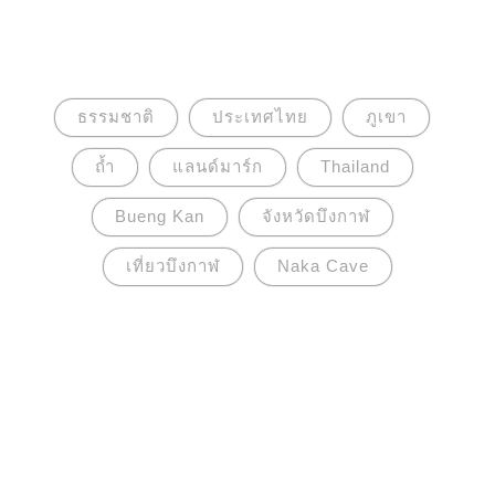
ธรรมชาติ
ประเทศไทย
ภูเขา
ถ้ำ
แลนด์มาร์ก
Thailand
Bueng Kan
จังหวัดบึงกาฬ
เที่ยวบึงกาฬ
Naka Cave