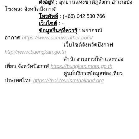
ตั้งอยู่ที่
: อุทยานแห่งชาติภูลังกา อำเภอบึง
โขงหลง จังหวัดบึงกาฬ
โทรศัพท์
: (+66) 042 530 766
เว็บไซต์
: -
ข้อมูลอื่นๆที่ควรรู้
: พยากรณ์
อากาศ
https://www.accuweather.com/
เว็บไซต์จังหวัดบึงกาฬ
http://www.buengkan.go.th
สำนักงานการกีฬาและท่อง
เที่ยว จังหวัดบึงกาฬ
https://bungkan.mots.go.th
ศูนย์บริการข้อมูลท่องเที่ยว
ประเทศไทย
https://thai.tourismthailand.org