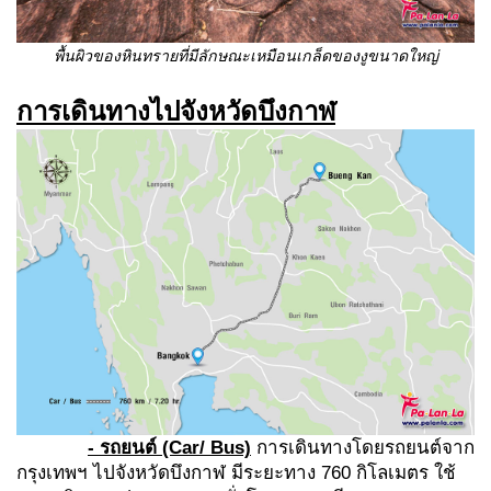
พื้นผิวของหินทรายที่มีลักษณะเหมือนเกล็ดของงูขนาดใหญ่
การเดินทางไปจังหวัดบึงกาฬ
- รถยนต์
(Car/ Bus)
การเดินทางโดยรถยนต์จาก
กรุงเทพฯ ไปจังหวัดบึงกาฬ มีระยะทาง 760 กิโลเมตร ใช้