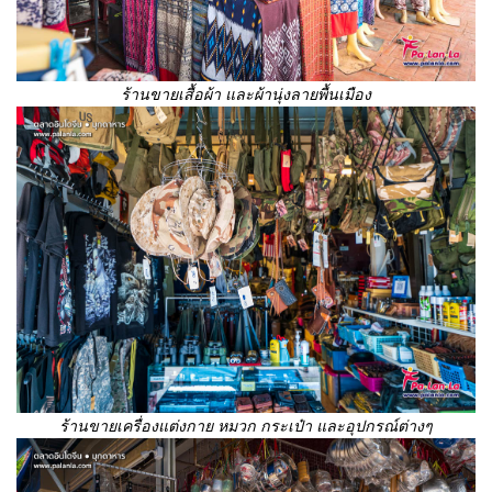
ร้านขายเสื้อผ้า และผ้านุ่งลายพื้นเมือง
ร้านขายเครื่องแต่งกาย หมวก กระเป๋า และอุปกรณ์ต่างๆ