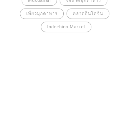
Mukdahan
จังหวัดมุกดาหาร
เที่ยวมุกดาหาร
ตลาดอินโดจีน
Indochina Market