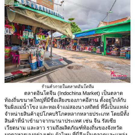
ร้านค้าภายในตลาดอินโดจีน
ตลาดอินโดจีน (Indochina Market) เป็นตลาด
ท้องถิ่นขนาดใหญ่ที่มีชื่อเสียงของภาคอีสาน ตั้งอยู่ใกล้กับ
ริมฝั่งแม่น้ำโขง และหอเจ้าแม่สองนางสถิตย์ ที่นี่เป็นแหล่ง
จำหน่ายสินค้าอุปโภคบริโภคหลากหลายประเภท โดยมีทั้ง
สินค้าที่นำเข้ามาจากนานาประเทศ เช่น จีน รัสเซีย
เวียดนาม และลาว รวมถึงผลิตภัณฑ์ท้องถิ่นของจังหวัด
มุกดาหารเองอย่างเช่น ผ้าไหม ที่นี่จึงเป็นตลาดและแหล่ง