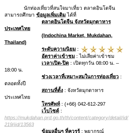
นักท่องเที่ยวที่สนใจมาเที่ยว ตลาดอินโดจีน
สามารถศึกษา
ข้อมูลเพิ่มเติม
ได้ที่
ตลาดอินโดจีน จังหวัดมุกดาหาร
ประเทศไทย
(Indochina Market, Mukdahan,
Thailand)
ระดับความนิยม
:
อัตราค่าเข้าชม
: ไม่เสียค่าเข้าชม
เวลาเปิด-ปิด
: เปิดทุกวัน 08:00 น. –
18:00 น.
ช่วงเวลาที่เหมาะสมในการท่องเที่ยว
:
ตลอดทั้งปี
สถานที่ตั้ง
: จังหวัดมุกดาหาร
ประเทศไทย
โทรศัพท์
: (+66) 042-612-297
เว็บไซต์
:
https://mukdahan.prd.go.th/th/content/category/detail/id/
219/iid/13563
ข้อมูลอื่นๆ ที่ควรรู้
: พยากรณ์