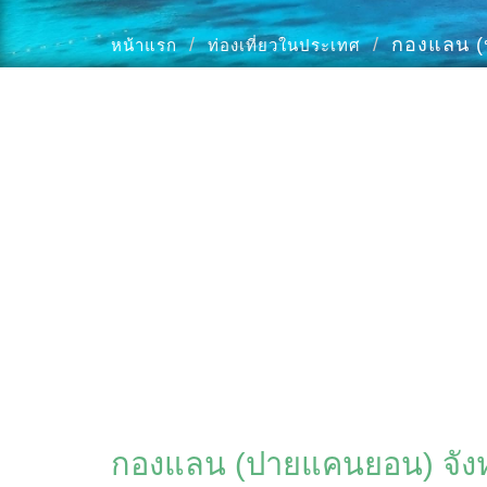
กองแลน (
หน้าแรก
ท่องเที่ยวในประเทศ
กองแลน (ปายแคนยอน) จังห