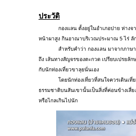
ประวัติ
กองแลน ตั้งอยู่ในอำเภอปาย ห่างจ
หน้าผาสูง กินอาณาบริเวณประมาณ 5 ไร่ ลัก
สำหรับคำว่า กองแลน มาจากภาษาพื
ถึง เส้นทางสัญจรของตะกวด เปรียบเปรยลักษณ
กับนักท่องเที่ยวขาลุยนั่นเอง
โดยนักท่องเที่ยวที่สนใจควรเดินเ
ธรรมชาติบนสันเขานั้นเป็นสิ่งที่ค่อนข้างเสี
หรือไกลเกินไปนัก