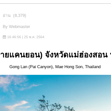
อ่าน
(8,379)
By
Webmaster
16:46:56 | 25 พ.ค. 2564
ายแคนยอน) จังหวัดแม่ฮ่องสอน
Gong Lan (Pai Canyon), Mae Hong Son, Thailand