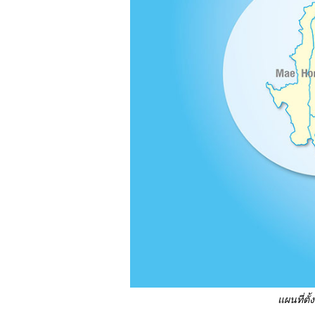
แผนที่ต