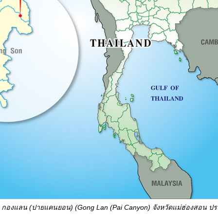
ั้ง กองแลน (ปายแคนยอน) (
Gong Lan (Pai Canyon) จังหวัดแม่ฮ่องสอน ป