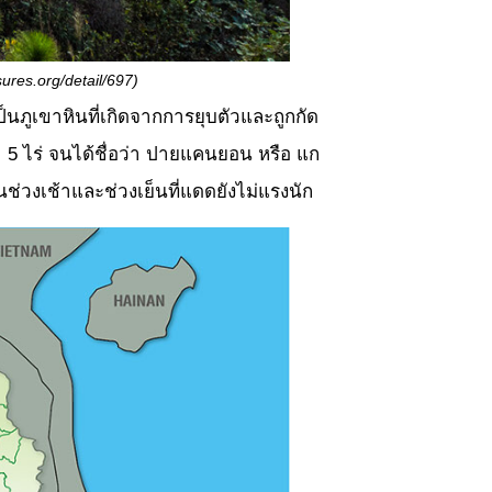
ures.org/detail/697)
นภูเขาหินที่เกิดจากการยุบตัวและถูกกัด
 ไร่ จนได้ชื่อว่า ปายแคนยอน หรือ แก
วงเช้าและช่วงเย็นที่แดดยังไม่แรงนัก