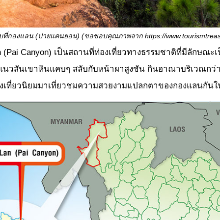
คบที่กองแลน (ปายแคนยอน) (ขอขอบคุณภาพจาก
https://www.tourismtreas
i Canyon) เป็นสถานที่ท่องเที่ยวทางธรรมชาติที่มีลักษณะเป็
สันเขาหินแคบๆ สลับกับหน้าผาสูงชัน กินอาณาบริเวณกว่า 5
องเที่ยวนิยมมาเที่ยวชมความสวยงามแปลกตาของกองแลนกันในช่