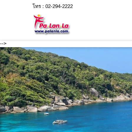
โทร : 02-294-2222
-->