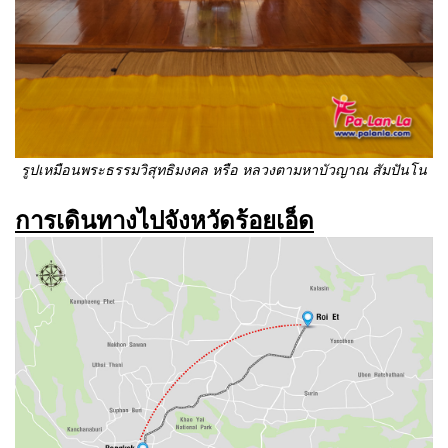
รูปเหมือนพระธรรมวิสุทธิมงคล หรือ หลวงตามหาบัวญาณ สัมปันโน
การเดินทางไปจังหวัดร้อยเอ็ด