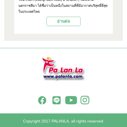
นครราชสีมา ได้ชื่อว่าเป็นหนึ่งในสถานที่ที่มีอากาศบริสุทธิ์ที่สุด
ดัง
นำ
ในประเทศไทย
ขอ
ตั
อ่านต่อ
งา
OP
Copyright 2017 PALANLA, all rights reserved.