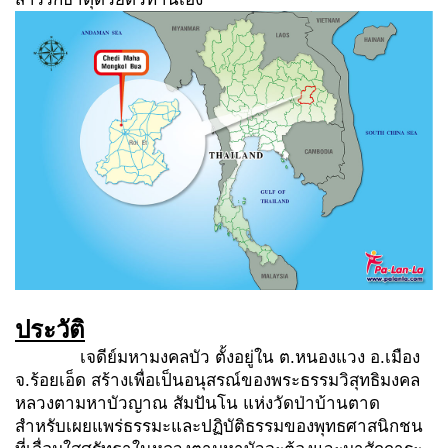
ประวัติ
เจดีย์มหามงคลบัว ตั้งอยู่ใน ต.หนองแวง อ.เมือง
จ.ร้อยเอ็ด สร้างเพื่อเป็นอนุสรณ์ของพระธรรมวิสุทธิมงคล
หลวงตามหาบัวญาณ สัมปันโน แห่งวัดป่าบ้านตาด
สำหรับเผยแพร่ธรรมะและปฏิบัติธรรมของพุทธศาสนิกชน