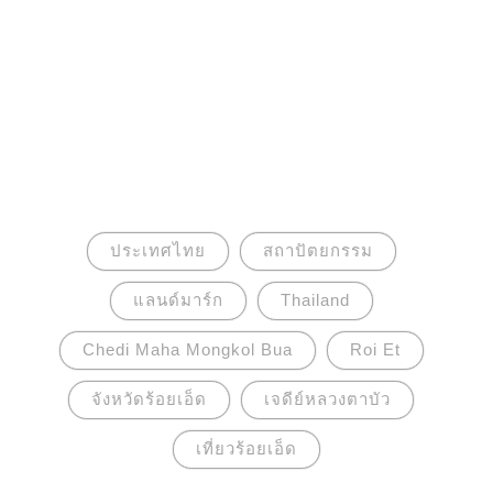
ประเทศไทย
สถาปัตยกรรม
แลนด์มาร์ก
Thailand
Chedi Maha Mongkol Bua
Roi Et
จังหวัดร้อยเอ็ด
เจดีย์หลวงตาบัว
เที่ยวร้อยเอ็ด