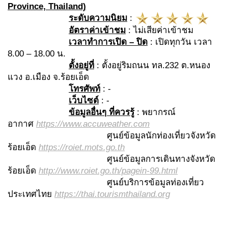
Province, Thailand)
ระดับความนิยม
:
อัตราค่าเข้าชม
: ไม่เสียค่าเข้าชม
เวลาทำการเปิด – ปิด
: เปิดทุกวัน เวลา
8.00 – 18.00 น.
ตั้งอยู่ที่
: ตั้งอยู่ริมถนน ทล.232 ต.หนอง
แวง อ.เมือง จ.ร้อยเอ็ด
โทรศัพท์
: -
เว็บไซต์
: -
ข้อมูลอื่นๆ ที่ควรรู้
: พยากรณ์
อากาศ
https://www.accuweather.com
ศูนย์ข้อมูลนักท่องเที่ยวจังหวัด
ร้อยเอ็ด
https://roiet.mots.go.th
ศูนย์ข้อมูลการเดินทางจังหวัด
ร้อยเอ็ด
http://www.roiet.go.th/pagein-99.html
ศูนย์บริการข้อมูลท่องเที่ยว
ประเทศไทย
https://thai.tourismthailand.org