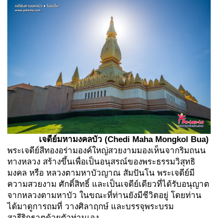
เจดีย์มหามงคลบัว
(Chedi Maha Mongkol Bua)
พระเจดีย์สีทองอร่ามองค์ใหญ่สวยงามมองเห็นจากริมถนน
ทางหลวง สร้างขึ้นเพื่อเป็นอนุสรณ์ของพระธรรมวิสุทธิ
มงคล หรือ หลวงตามหาบัวญาณ สัมปันโน พระเจดีย์มี
ความสวยงาม ศักดิ์สิทธิ์ และเป็นเจดีย์เดียวที่ได้รับอนุญาต
จากหลวงตามหาบัว ในขณะที่ท่านยังมีชีวิตอยู่ โดยท่าน
ได้มาดูการถมที่ วางศิลาฤกษ์ และบรรจุพระบรม
สารีริกธาตุด้วยตัวท่านเอง