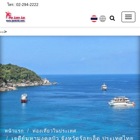
โทร : 02-294-2222
Togg
navig
-->
หน้าแรก
ท่องเที่ยวในประเทศ
เจดีย์มหามงคลบัว จังหวัดร้อยเอ็ด ประเทศไทย