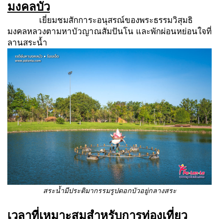
มงคลบัว
เยี่ยมชมสักการะอนุสรณ์ของพระธรรมวิสุมธิ
มงคลหลวงตามหาบัวญาณสัมปันโน และพักผ่อนหย่อนใจที่
ลานสระน้ำ
สระน้ำมีประติมากรรมรูปดอกบัวอยู่กลางสระ
เวลาที่เหมาะสมสำหรับการท่องเที่ยว