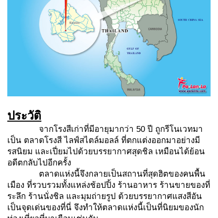
ประวัติ
จากโรงสีเก่าที่มีอายุมากว่า 50 ปี ถูกรีโนเวทมา
เป็น ตลาดโรงสี ไลฟ์สไตล์มอลล์ ที่ตกแต่งออกมาอย่างมี
รสนิยม และเปี่ยมไปด้วยบรรยากาศสุดชิล เหมือนได้ย้อน
อดีตกลับไปอีกครั้ง
ตลาดแห่งนี้จึงกลายเป็นสถานที่สุดฮิตของคนพื้น
เมือง ที่รวบรวมทั้งแหล่งช้อปปิ้ง ร้านอาหาร ร้านขายของที่
ระลึก ร้านนั่งชิล และมุมถ่ายรูป ด้วยบรรยากาศแสงสีอัน
เป็นจุดเด่นของที่นี่ จึงทำให้ตลาดแห่งนี้เป็นที่นิยมของนัก