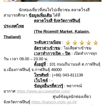
นักท่องเที่ยวที่สนใจไปเที่ยวชม ตลาดโรงสี
สามารถศึกษา
ข้อมูลเพิ่มเติม
ได้ที่
ตลาดโรงสี
จังหวัดกาฬสินธุ์
ประเทศไทย
(The Ricemill Market, Kalasin,
Thailand)
ระดับความนิยม
:
อัตราค่าเข้าชม
: ไม่เสียค่าเข้าชม
เวลาทำการเปิด – ปิด
: เปิดทำการทุก
วัน เวลา 09.00 – 23.00 น.
ตั้งอยู่ที่
: 101 ถนนถีนานนท์ ต.กาฬสินธุ์
อ.เมืองกาฬสินธุ์ จ.กาฬสินธุ์ 46000
โทรศัพท์
: (+66) 043-811138
เว็บไซต์
: -
ข้อมูลอื่นๆที่ควรรู้
: พยากรณ์
อากาศ
https://www.accuweather.com/
ศูนย์ข้อมูลนักท่องเที่ยว
จังหวัดกาฬสินธุ์
https://kalasin.mots.go.th/