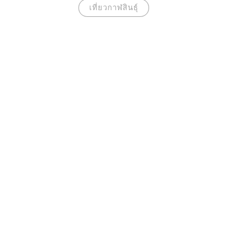
เที่ยวกาฬสินธุ์