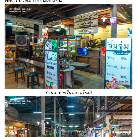
ท่องเที่ยวที่มาเยือนเช่นกัน
ร้านอาหารในตลาดโรงสี