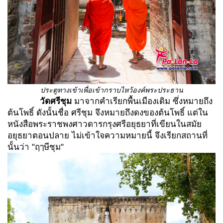
ประตูทางเข้าเพื่อเข้ากราบไหว้องค์พระประธาน
วัดศรีชุม
มาจากคำเรียกพื้นเมืองเดิม ซึ่งหมายถึง
ต้นโพธิ์ ดังนั้นชื่อ ศรีชุม จึงหมายถึงดงของต้นโพธิ์ แต่ใน
หนังสือพระราชพงศาวดารกรุงศรีอยุธยาที่เขียนในสมัย
อยุธยาตอนปลาย ไม่เข้าใจความหมายนี้ จึงเรียกสถานที่
นั้นว่า "ฤๅษีชุม"