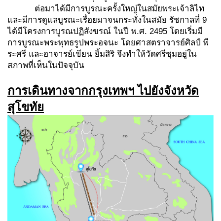
ต่อมาได้มีการบูรณะครั้งใหญ่ในสมัยพระเจ้าลิไท
และมีการดูแลบูรณะเรื่อยมาจนกระทั่งในสมัย รัชกาลที่ 9
ได้มีโครงการบูรณปฏิสังขรณ์ ในปี พ.ศ. 2495 โดยเริ่มมี
การบูรณะพระพุทธรูปพระอจนะ โดยศาสตราจารย์ศิลป์ พี
ระศรี และอาจารย์เขียน ยิ้มสิริ จึงทำให้วัดศรีชุมอยู่ใน
สภาพที่เห็นในปัจจุบัน
การเดินทางจากกรุงเทพฯ ไปยังจังหวัด
สุโขทัย