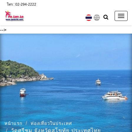
โทร : 02-294-2222
Togg
navig
-->
หน้าแรก
ท่องเที่ยวในประเทศ
วัดศรีชุม จังหวัดสุโขทัย ประเทศไทย