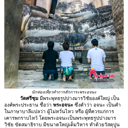
นักท่องเที่ยวทำการสักการะพระอจนะ
วัดศรีชุม
มีพระพุทธรูปปางมารวิชัยองค์ใหญ่ เป็น
องค์พระประธาน ชื่อว่า
พระอจนะ
ซึ่งคำว่า อจนะ เป็นคำ
ในภาษาบาลีแปลว่า ผู้ไม่หวั่นไหว หรือ ผู้ที่ควรแก่การ
เคารพกราบไหว้ โดยพระอจนะเป็นพระพุทธรูปปางมาร
วิชัย ขัดสมาธิราบ มีขนาดใหญ่เต็มวิหาร ทำด้วยวัสดุปูน