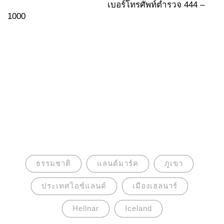
เบอร์โทรศัพท์ตำรวจ 444 –
1000
ธรรมชาติ
แลนด์มาร์ค
ภูเขา
ประเทศไอซ์แลนด์
เมืองเฮลนาร์
Hellnar
Iceland