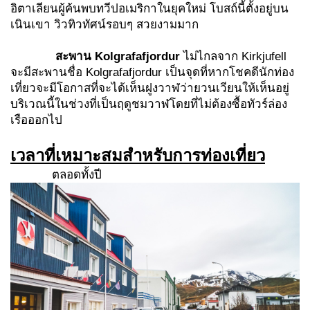
อิตาเลียนผู้ค้นพบทวีปอเมริกาในยุคใหม่ โบสถ์นี้ตั้งอยู่บน
เนินเขา วิวทิวทัศน์รอบๆ สวยงามมาก
สะพาน
Kolgrafafjordur
ไม่ไกลจาก Kirkjufell
จะมีสะพานชื่อ Kolgrafafjordur เป็นจุดที่หากโชคดีนักท่อง
เที่ยวจะมีโอกาสที่จะได้เห็นฝูงวาฬว่ายวนเวียนให้เห็นอยู่
บริเวณนี้ในช่วงที่เป็นฤดูชมวาฬโดยที่ไม่ต้องซื้อทัวร์ล่อง
เรือออกไป
เวลาที่เหมาะสมสำหรับการท่องเที่ยว
ตลอดทั้งปี