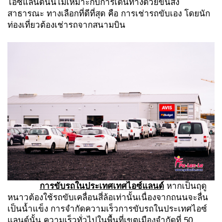
ไอซ์แลนด์นั้นไม่เหมาะกับการเดินทางด้วยขนส่ง
สาธารณะ ทางเลือกที่ดีที่สุด คือ การเช่ารถขับเอง โดยนัก
ท่องเที่ยวต้องเช่ารถจากสนามบิน
การขับรถในประเทศเทศไอซ์แลนด์
หากเป็นฤดู
หนาวต้องใช้รถขับเคลื่อนสี่ล้อเท่านั้นเนื่องจากถนนจะลื่น
เป็นน้ำแข็ง การจำกัดความเร็วการขับรถในประเทศไอซ์
แลนด์นั้น ความเร็วทั่วไปในพื้นที่เขตเมืองจำกัดที่ 50