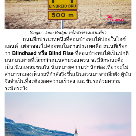
Single - lane Bridge หรือสะพานเลนเดียว
ถนนอีกประเภทหนึ่งที่ค่อนข้างพบได้บ่อยในไอซ์
แลนด์ แต่อาจจะไม่ค่อยพบในต่างประเทศคือ ถนนที่เรียก
ว่า
Blindhaed หรือ Blind Rise
ที่ค่อนข้างพบได้เป็นปกติ
บนถนนสายที่เล็กกว่าถนนสายวงแหวน จะมีลักษณะคือ
เป็นเนินแหลมชนกัน นั่นหมายความว่านักท่องเที่ยวจะไม่
สามารถมองเห็นรถที่กำลังวิ่งขึ้นเนินสวนมาจากอีกฝั่ง ผู้ขับ
จึงจำเป็นที่จะต้องลดความเร็วลง และขับรถด้วยความ
ระมัดระวัง