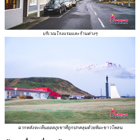
บริเวณโรงแรมและร้านต่างๆ
ฉากหลังจะเห็นยอดภูเขาที่ถูกปกคลุมด้วยหิมะขาวโพลน