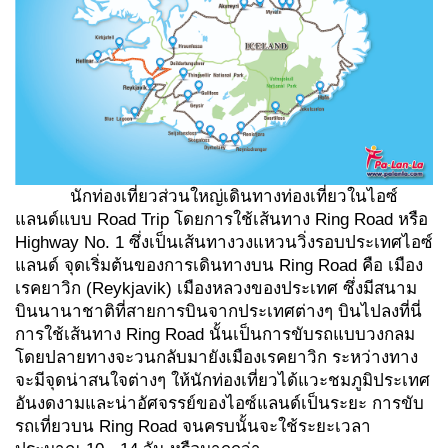
นักท่องเที่ยวส่วนใหญ่เดินทางท่องเที่ยวในไอซ์
แลนด์แบบ Road Trip โดยการใช้เส้นทาง Ring Road หรือ
Highway No. 1 ซึ่งเป็นเส้นทางวงแหวนวิ่งรอบประเทศไอซ์
แลนด์ จุดเริ่มต้นของการเดินทางบน Ring Road คือ เมือง
เรคยาวิก (Reykjavik) เมืองหลวงของประเทศ ซึ่งมีสนาม
บินนานาชาติที่สายการบินจากประเทศต่างๆ บินไปลงที่นี่
การใช้เส้นทาง Ring Road นั้นเป็นการขับรถแบบวงกลม
โดยปลายทางจะวนกลับมายังเมืองเรคยาวิก ระหว่างทาง
จะมีจุดน่าสนใจต่างๆ ให้นักท่องเที่ยวได้แวะชมภูมิประเทศ
อันงดงามและน่าอัศจรรย์ของไอซ์แลนด์เป็นระยะ การขับ
รถเที่ยวบน Ring Road จนครบนั้นจะใช้ระยะเวลา