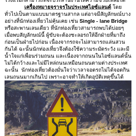
โรงแรมก็สามารถที่จะประสานงานให้ความช่วยเหลือได้
เครื่องหมายจราจรในประเทศไอซ์แลนด์
โดย
ทั่วไปเป็นตามแบบมาตรฐานสากล แต่อาจมีสัญลักษณ์บาง
อย่างที่นักท่องเที่ยวไม่คุ้นเคย เช่น
Single - lane Bridge
หรือสะพานเลนเดียว ที่นักท่องเที่ยวสามารถพบได้บ่อยๆ
เมื่อพบสัญลักษณ์นี้ ผู้ขับจะต้องชะลอรถให้อีกฝ่ายที่มาถึง
ก่อนเป็นฝ่ายไปก่อน เนื่องจากรถจะไม่สามารถแล่นสวน
กันได้ ฉะนั้นนักท่องเที่ยวจึงต้องใช้ความระมัดระวัง และมี
น้ำใจแก่เพื่อนร่วมถนน และเนื่องจากถนนในไอซ์แลนด์นั้น
ไม่ได้กว้างและไม่มีไหล่ถนนเหมือนถนนตามต่างประเทศ
ฉะนั้น นักท่องเที่ยวต้องมั่นใจว่าเวลาจอดรถไม่ได้จอดกิน
เลนถนนมากเกินไป เพราะอาจทำให้เกิดอุบัติเหตุขึ้นได้