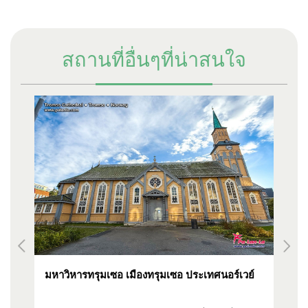
สถานที่อื่นๆที่น่าสนใจ
์
มหาวิหารทรุมเซอ เมืองทรุมเซอ ประเทศนอร์เวย์
ท่