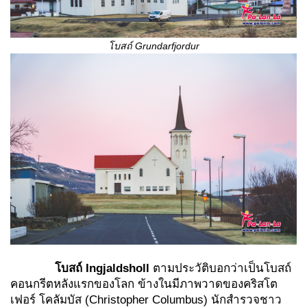
โบสถ์
Grundarfjordur
โบสถ์
Ingjaldsholl
ตามประวัติบอกว่าเป็นโบสถ์
คอนกรีตหลังแรกของโลก ข้างในมีภาพวาดของคริสโต
เฟอร์ โคลัมบัส (Christopher Columbus) นักสำรวจชาว