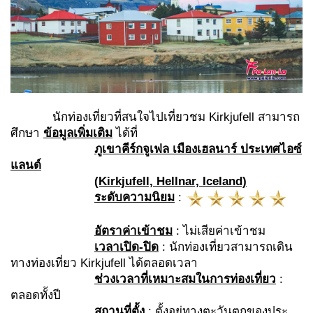
นักท่องเที่ยวที่สนใจไปเที่ยวชม Kirkjufell สามารถ
ศึกษา
ข้อมูลเพิ่มเติม
ได้ที่
ภูเขาคีร์กจูเฟล
เมืองเฮลนาร์
ประเทศไอซ์
แลนด์
(Kirkjufell, Hellnar, Iceland)
ระดับความนิยม
:
อัตราค่าเข้าชม
: ไม่เสียค่าเข้าชม
เวลาเปิด
-ปิด
: นักท่องเที่ยวสามารถเดิน
ทางท่องเที่ยว Kirkjufell ได้ตลอดเวลา
ช่วงเวลาที่เหมาะสมในการท่องเที่ยว
:
ตลอดทั้งปี
สถานที่ตั้ง
: ตั้งอยู่ทางตะวันตกของประ